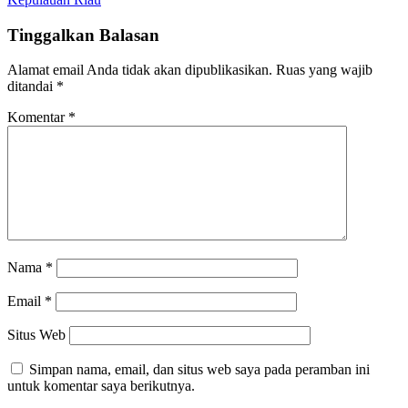
Tinggalkan Balasan
Alamat email Anda tidak akan dipublikasikan.
Ruas yang wajib
ditandai
*
Komentar
*
Nama
*
Email
*
Situs Web
Simpan nama, email, dan situs web saya pada peramban ini
untuk komentar saya berikutnya.