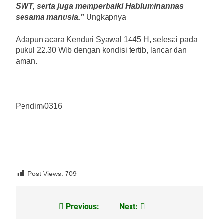
SWT, serta juga memperbaiki Habluminannas
sesama manusia.”
Ungkapnya
Adapun acara Kenduri Syawal 1445 H, selesai pada
pukul 22.30 Wib dengan kondisi tertib, lancar dan
aman.
Pendim/0316
Post Views:
709
Previous:
Next:
Navigasi