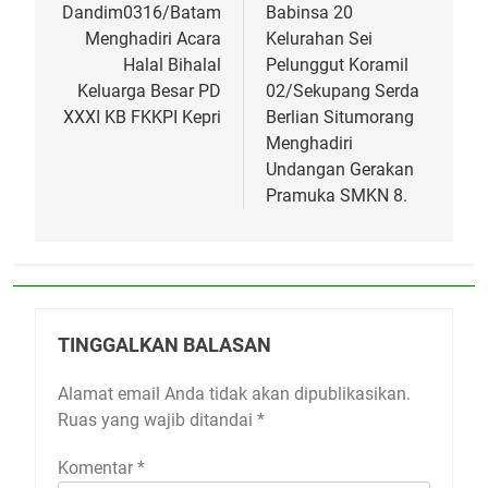
pos
Dandim0316/Batam
Babinsa 20
Menghadiri Acara
Kelurahan Sei
Halal Bihalal
Pelunggut Koramil
Keluarga Besar PD
02/Sekupang Serda
XXXI KB FKKPI Kepri
Berlian Situmorang
Menghadiri
Undangan Gerakan
Pramuka SMKN 8.
TINGGALKAN BALASAN
Alamat email Anda tidak akan dipublikasikan.
Ruas yang wajib ditandai
*
Komentar
*