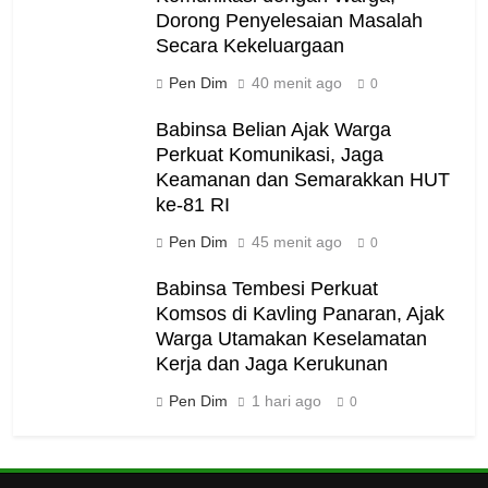
Dorong Penyelesaian Masalah
Secara Kekeluargaan
Pen Dim
40 menit ago
0
Babinsa Belian Ajak Warga
Perkuat Komunikasi, Jaga
Keamanan dan Semarakkan HUT
ke-81 RI
Pen Dim
45 menit ago
0
Babinsa Tembesi Perkuat
Komsos di Kavling Panaran, Ajak
Warga Utamakan Keselamatan
Kerja dan Jaga Kerukunan
Pen Dim
1 hari ago
0