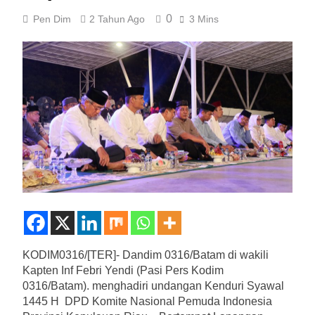
0
Pen Dim
2 Tahun Ago
3 Mins
KODIM0316/[TER]- Dandim 0316/Batam di wakili
Kapten Inf Febri Yendi (Pasi Pers Kodim
0316/Batam). menghadiri undangan Kenduri Syawal
1445 H DPD Komite Nasional Pemuda Indonesia