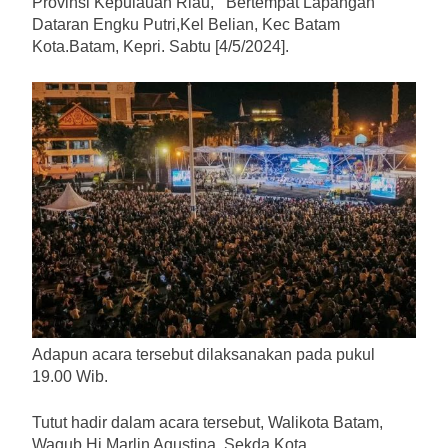
Provinsi Kepulauan Riau, Bertempat Lapangan
Dataran Engku Putri,Kel Belian, Kec Batam
Kota.Batam, Kepri. Sabtu [4/5/2024].
Adapun acara tersebut dilaksanakan pada pukul
19.00 Wib.
Tutut hadir dalam acara tersebut, Walikota Batam,
Wagub Hj Marlin Agustina, Sekda Kota