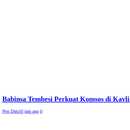
Babinsa Tembesi Perkuat Komsos di Kavl
Pen Dim
10 jam ago
0