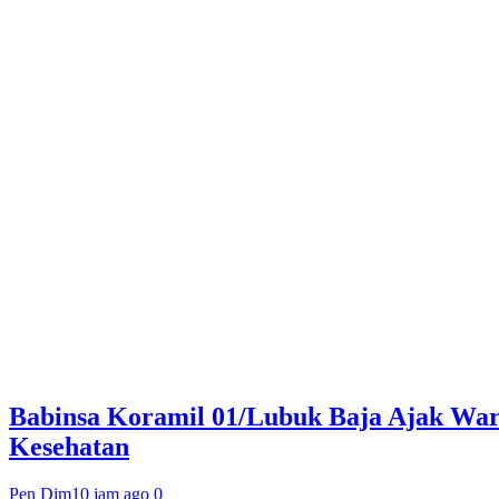
Babinsa Koramil 01/Lubuk Baja Ajak War
Kesehatan
Pen Dim
10 jam ago
0