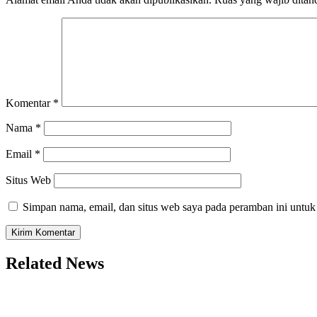
Komentar
*
Nama
*
Email
*
Situs Web
Simpan nama, email, dan situs web saya pada peramban ini untuk
Related News