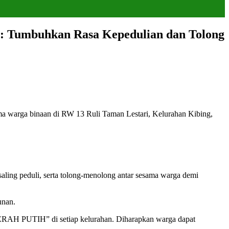
 : Tumbuhkan Rasa Kepedulian dan Tolong
 warga binaan di RW 13 Ruli Taman Lestari, Kelurahan Kibing,
aling peduli, serta tolong-menolong antar sesama warga demi
unan.
MERAH PUTIH” di setiap kelurahan. Diharapkan warga dapat