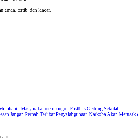
aman, tertib, dan lancar.
Membantu Masyarakat membangun Fasilitas Gedung Sekolah
esan Jangan Pernah Terlibat Penyalahgunaan Narkoba Akan Merusak d
dai
*