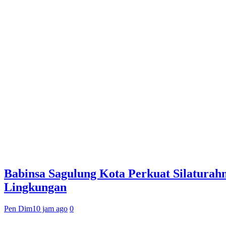
Babinsa Sagulung Kota Perkuat Silatura
Lingkungan
Pen Dim
10 jam ago
0