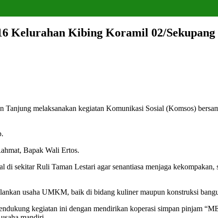
6 Kelurahan Kibing Koramil 02/Sekupang
 Tanjung melaksanakan kegiatan Komunikasi Sosial (Komsos) bersama
b.
Rahmat, Bapak Wali Ertos.
di sekitar Ruli Taman Lestari agar senantiasa menjaga kekompakan, s
lankan usaha UMKM, baik di bidang kuliner maupun konstruksi bang
mendukung kegiatan ini dengan mendirikan koperasi simpan pinjam “
 usaha mandiri.