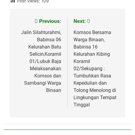
Post Views:
109
Navigasi
Previous:
Next:
pos
Jalin Silahturahmi,
Komsos Bersama
Babinsa 06
Warga Binaan,
Kelurahan Batu
Babinsa 16
Selicin,Koramil
Kelurahan Kibing
01/Lubuk Baja
Koramil
Melaksanakan
02/Sekupang :
Komsos dan
Tumbuhkan Rasa
Sambangi Warga
Kepedulian dan
Binaan
Tolong Menolong di
Lingkungan Tempat
Tinggal