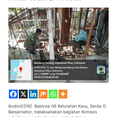
Kodim0316] Babinsa 06 Kelurahan Kasu, Serda O.
Banjarnahor, melaksanakan kegiatan Komsos