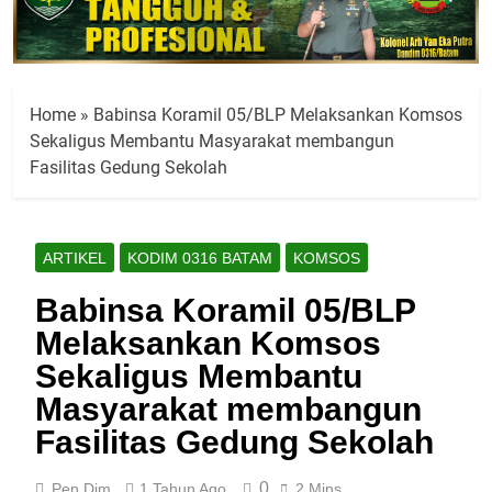
Home
»
Babinsa Koramil 05/BLP Melaksankan Komsos
Sekaligus Membantu Masyarakat membangun
Fasilitas Gedung Sekolah
ARTIKEL
KODIM 0316 BATAM
KOMSOS
Babinsa Koramil 05/BLP
Melaksankan Komsos
Sekaligus Membantu
Masyarakat membangun
Fasilitas Gedung Sekolah
0
Pen Dim
1 Tahun Ago
2 Mins