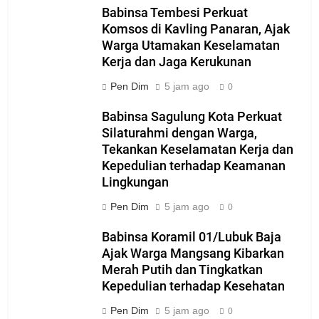
Babinsa Tembesi Perkuat
Komsos di Kavling Panaran, Ajak
Warga Utamakan Keselamatan
Kerja dan Jaga Kerukunan
Pen Dim
5 jam ago
0
Babinsa Sagulung Kota Perkuat
Silaturahmi dengan Warga,
Tekankan Keselamatan Kerja dan
Kepedulian terhadap Keamanan
Lingkungan
Pen Dim
5 jam ago
0
Babinsa Koramil 01/Lubuk Baja
Ajak Warga Mangsang Kibarkan
Merah Putih dan Tingkatkan
Kepedulian terhadap Kesehatan
Pen Dim
5 jam ago
0