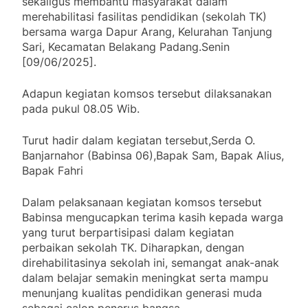
sekaligus membantu masyarakat dalam
merehabilitasi fasilitas pendidikan (sekolah TK)
bersama warga Dapur Arang, Kelurahan Tanjung
Sari, Kecamatan Belakang Padang.Senin
[09/06/2025].
Adapun kegiatan komsos tersebut dilaksanakan
pada pukul 08.05 Wib.
Turut hadir dalam kegiatan tersebut,Serda O.
Banjarnahor (Babinsa 06),Bapak Sam, Bapak Alius,
Bapak Fahri
Dalam pelaksanaan kegiatan komsos tersebut
Babinsa mengucapkan terima kasih kepada warga
yang turut berpartisipasi dalam kegiatan
perbaikan sekolah TK. Diharapkan, dengan
direhabilitasinya sekolah ini, semangat anak-anak
dalam belajar semakin meningkat serta mampu
menunjang kualitas pendidikan generasi muda
sebagai calon penerus bangsa.