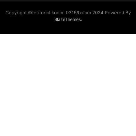
Copyright ©teritorial kodim 0316/batam 2024 Powered By
.
BlazeThemes