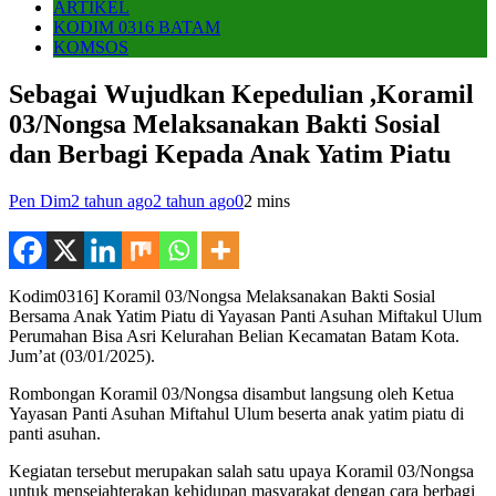
ARTIKEL
KODIM 0316 BATAM
KOMSOS
Sebagai Wujudkan Kepedulian ,Koramil
03/Nongsa Melaksanakan Bakti Sosial
dan Berbagi Kepada Anak Yatim Piatu
Pen Dim
2 tahun ago
2 tahun ago
0
2 mins
Kodim0316] Koramil 03/Nongsa Melaksanakan Bakti Sosial
Bersama Anak Yatim Piatu di Yayasan Panti Asuhan Miftakul Ulum
Perumahan Bisa Asri Kelurahan Belian Kecamatan Batam Kota.
Jum’at (03/01/2025).
Rombongan Koramil 03/Nongsa disambut langsung oleh Ketua
Yayasan Panti Asuhan Miftahul Ulum beserta anak yatim piatu di
panti asuhan.
Kegiatan tersebut merupakan salah satu upaya Koramil 03/Nongsa
untuk mensejahterakan kehidupan masyarakat dengan cara berbagi