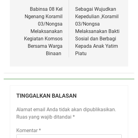
pos
Babinsa 08 Kel
Sebagai Wujudkan
Ngenang Koramil
Kepedulian ,Koramil
03/Nongsa
03/Nongsa
Melaksanakan
Melaksanakan Bakti
Kegiatan Komsos
Sosial dan Berbagi
Bersama Warga
Kepada Anak Yatim
Binaan
Piatu
TINGGALKAN BALASAN
Alamat email Anda tidak akan dipublikasikan.
Ruas yang wajib ditandai
*
Komentar
*