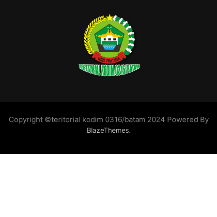
Copyright ©teritorial kodim 0316/batam 2024 Powered By
.
BlazeThemes