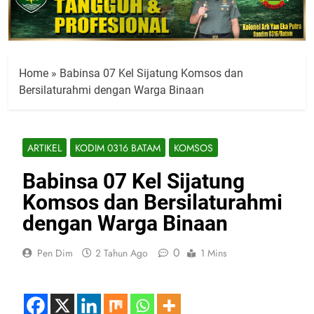
Home
»
Babinsa 07 Kel Sijatung Komsos dan
Bersilaturahmi dengan Warga Binaan
ARTIKEL
KODIM 0316 BATAM
KOMSOS
Babinsa 07 Kel Sijatung
Komsos dan Bersilaturahmi
dengan Warga Binaan
0
Pen Dim
2 Tahun Ago
1 Mins