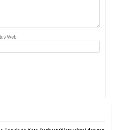
itus Web