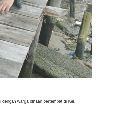
dengan warga binaan bertempat di Kel.