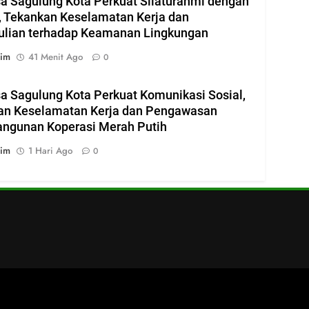
a Sagulung Kota Perkuat Silaturahmi dengan
 Tekankan Keselamatan Kerja dan
ulian terhadap Keamanan Lingkungan
im
41 Menit Ago
0
a Sagulung Kota Perkuat Komunikasi Sosial,
an Keselamatan Kerja dan Pengawasan
ngunan Koperasi Merah Putih
im
1 Hari Ago
0