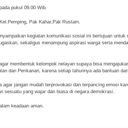
pada pukul 09.00 Wib.
3/Kel.Pemping, Pak Kahar,Pak Rustam.
yampaikan kegiatan komunikasi sosial ini bertujuan untuk 
ugaskan, sekaligus menampung aspirasi warga serta menda
gar membentuk kelompok nelayan supaya bisa mengajukan ke
utan dan Perikanan, karena setiap tahunnya ada bantuan dar
agar jangan mudah terprovokasi dan terpancing emosi kare
n sesuatu yang wajar dan biasa di negara demokrasi.
dalam keadaan aman.