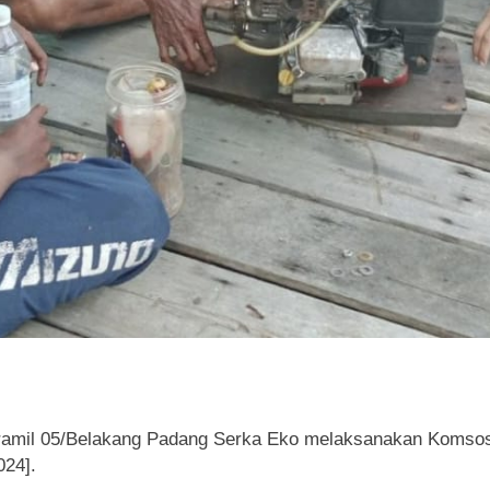
amil 05/Belakang Padang Serka Eko melaksanakan Komsos 
024].