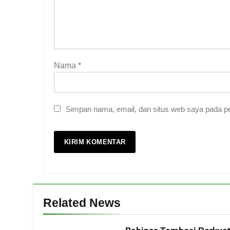
Nama
*
Simpan nama, email, dan situs web saya pada pe
Related News