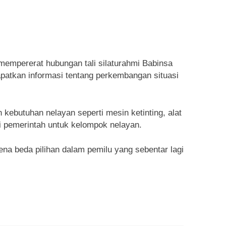
mempererat hubungan tali silaturahmi Babinsa
patkan informasi tentang perkembangan situasi
butuhan nelayan seperti mesin ketinting, alat
i pemerintah untuk kelompok nelayan.
na beda pilihan dalam pemilu yang sebentar lagi