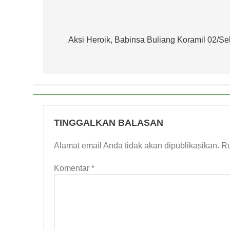
Navigasi
pos
Aksi Heroik, Babinsa Buliang Koramil 02/S
TINGGALKAN BALASAN
Alamat email Anda tidak akan dipublikasikan.
Ru
Komentar
*