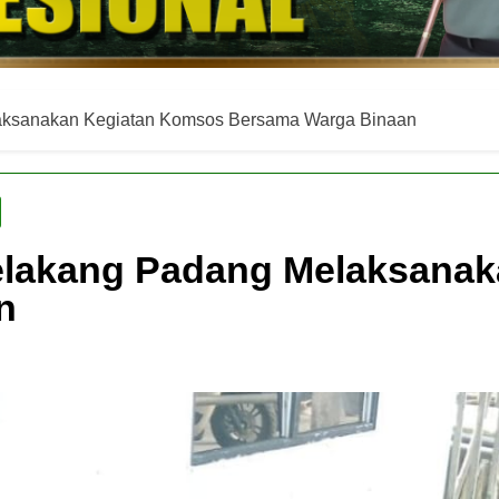
aksanakan Kegiatan Komsos Bersama Warga Binaan
elakang Padang Melaksana
n