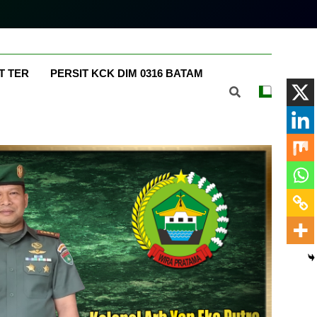
m.com
T TER
PERSIT KCK DIM 0316 BATAM