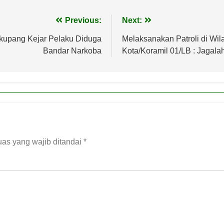
Previous:
Next:
ekupang Kejar Pelaku Diduga
Melaksanakan Patroli di Wi
Bandar Narkoba
Kota/Koramil 01/LB : Jaga
as yang wajib ditandai
*