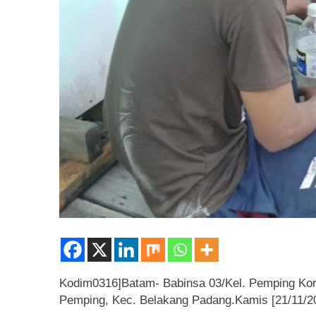
Kodim0316]Batam- Babinsa 03/Kel. Pemping Kor
Pemping, Kec. Belakang Padang.Kamis [21/11/2