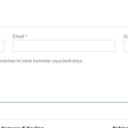
Email
*
S
ramban ini untuk komentar saya berikutnya.