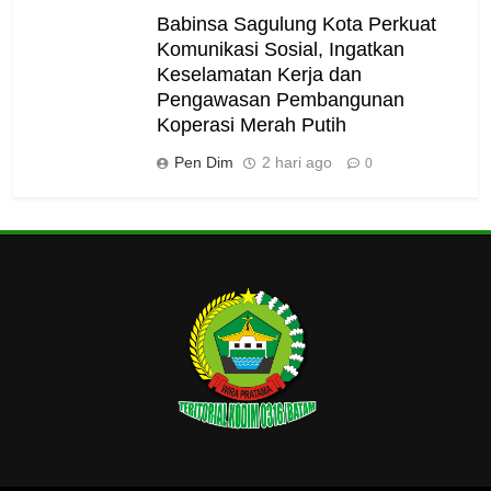
Babinsa Sagulung Kota Perkuat
Komunikasi Sosial, Ingatkan
Keselamatan Kerja dan
Pengawasan Pembangunan
Koperasi Merah Putih
Pen Dim
2 hari ago
0