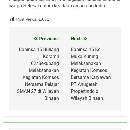
warga Selesai dalam keadaan aman dan tertib.
Post Views:
1,651
Previous:
Next:
Navigasi
pos
Babinsa 15 Buliang
Babinsa 15 Kel.
Koramil
Muka Kuning
02/Sekupang
Melaksanakan
Melaksanakan
Kegiatan Komsos
Kegiatan Komsos
Bersama Karyawan
Nersama Pelajar
PT Anugerah
SMAN 27 di Wilayah
Propertindo di
Binaan
Wilayah Binaan