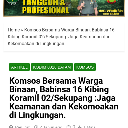
Home
»
Komsos Bersama Warga Binaan, Babinsa 16
Kibing Koramil 02/Sekupang :Jaga Keamanan dan
Kekomoakan di Lingkungan.
ARTIKEL
KODIM 0316 BATAM
KOMSOS
Komsos Bersama Warga
Binaan, Babinsa 16 Kibing
Koramil 02/Sekupang :Jaga
Keamanan dan Kekomoakan
di Lingkungan.
0
Pen Dim
2 Tahun Ago
1 Mins