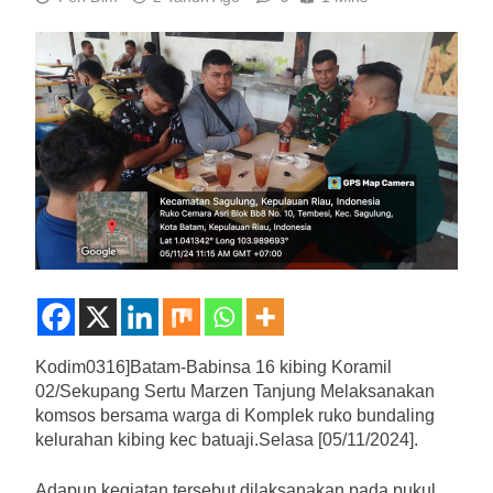
Kodim0316]Batam-Babinsa 16 kibing Koramil
02/Sekupang Sertu Marzen Tanjung Melaksanakan
komsos bersama warga di Komplek ruko bundaling
kelurahan kibing kec batuaji.Selasa [05/11/2024].
Adapun kegiatan tersebut dilaksanakan pada pukul