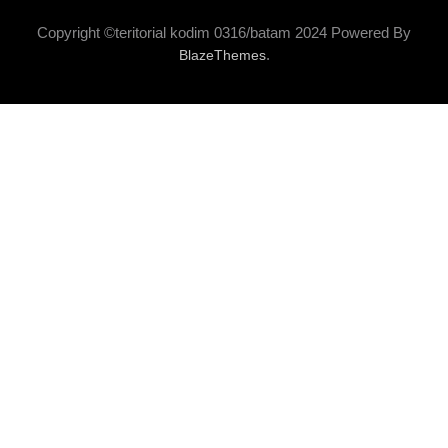
Copyright ©teritorial kodim 0316/batam 2024 Powered By
.
BlazeThemes