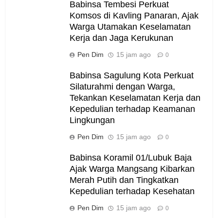
Babinsa Tembesi Perkuat
Komsos di Kavling Panaran, Ajak
Warga Utamakan Keselamatan
Kerja dan Jaga Kerukunan
Pen Dim
15 jam ago
0
Babinsa Sagulung Kota Perkuat
Silaturahmi dengan Warga,
Tekankan Keselamatan Kerja dan
Kepedulian terhadap Keamanan
Lingkungan
Pen Dim
15 jam ago
0
Babinsa Koramil 01/Lubuk Baja
Ajak Warga Mangsang Kibarkan
Merah Putih dan Tingkatkan
Kepedulian terhadap Kesehatan
Pen Dim
15 jam ago
0