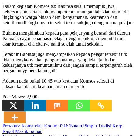
Dalam kegiatan Komsos tsb Babinsa selalu memupuk jiwa
kebersamaan serta selalu mempererat hubungan tali silaturahmi di
lingkungan warga binaan demi kenyamanan, keamanan dan
ketertiban di lingkungan tersebut termasuk juga dengan para pelajar.
Babinsa menghimbau kepada para pelajar yang berasal dari daerah
Papua tsb agar senantiasa belajar dengan baik utk menuntut ilmu
agar tercapai cita citanya nanti setelah tamat sekolah.
Terakhir Babinsa juga menyampaikan kepada pelajar tersebut utk
tidak menyia-nyiakan pengorbanannya yang telah jauh dari
keluarganya utk menuntut ilmu dan jangan sampai terpengaruh oleh
pergaulan yg bersifat negatif.
Adapun pada pukul 10.45 wib kegiatan Komsos selesai di
laksanakan dalam keadaan aman dan tertib .
Post Views:
2,900
Navigasi
Previous:
Komandan Kodim 0316/Batam Pimpin Tradisi Korp
Rapot Masuk Satuan
pos