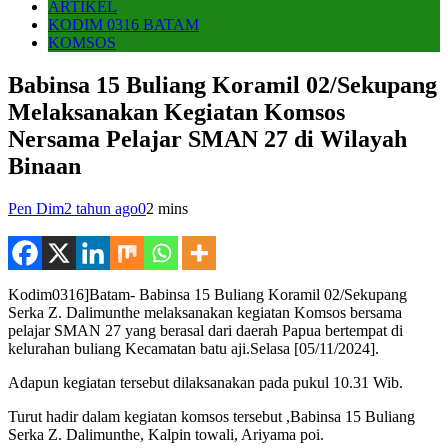
ARTIKEL
KODIM 0316 BATAM
KOMSOS
Babinsa 15 Buliang Koramil 02/Sekupang
Melaksanakan Kegiatan Komsos
Nersama Pelajar SMAN 27 di Wilayah
Binaan
Pen Dim
2 tahun ago
0
2 mins
Kodim0316]Batam- Babinsa 15 Buliang Koramil 02/Sekupang
Serka Z. Dalimunthe melaksanakan kegiatan Komsos bersama
pelajar SMAN 27 yang berasal dari daerah Papua bertempat di
kelurahan buliang Kecamatan batu aji.Selasa [05/11/2024].
Adapun kegiatan tersebut dilaksanakan pada pukul 10.31 Wib.
Turut hadir dalam kegiatan komsos tersebut ,Babinsa 15 Buliang
Serka Z. Dalimunthe, Kalpin towali, Ariyama poi.