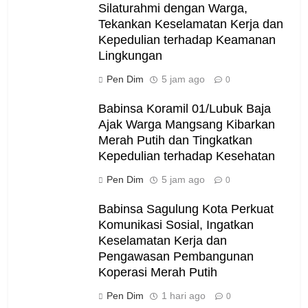
Silaturahmi dengan Warga,
Tekankan Keselamatan Kerja dan
Kepedulian terhadap Keamanan
Lingkungan
Pen Dim
5 jam ago
0
Babinsa Koramil 01/Lubuk Baja
Ajak Warga Mangsang Kibarkan
Merah Putih dan Tingkatkan
Kepedulian terhadap Kesehatan
Pen Dim
5 jam ago
0
Babinsa Sagulung Kota Perkuat
Komunikasi Sosial, Ingatkan
Keselamatan Kerja dan
Pengawasan Pembangunan
Koperasi Merah Putih
Pen Dim
1 hari ago
0