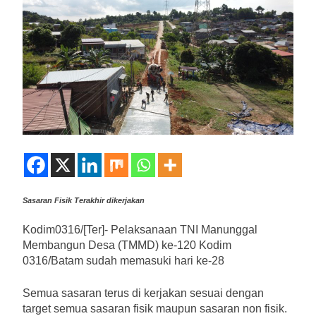
Sasaran Fisik Terakhir dikerjakan
Kodim0316/[Ter]- Pelaksanaan TNI Manunggal
Membangun Desa (TMMD) ke-120 Kodim
0316/Batam sudah memasuki hari ke-28
Semua sasaran terus di kerjakan sesuai dengan
target semua sasaran fisik maupun sasaran non fisik.