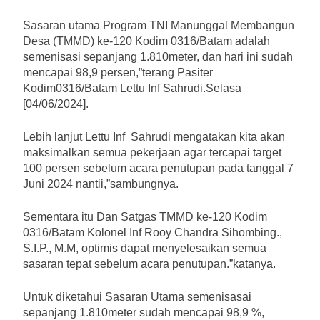
Sasaran utama Program TNI Manunggal Membangun
Desa (TMMD) ke-120 Kodim 0316/Batam adalah
semenisasi sepanjang 1.810meter, dan hari ini sudah
mencapai 98,9 persen,”terang Pasiter
Kodim0316/Batam Lettu Inf Sahrudi.Selasa
[04/06/2024].
Lebih lanjut Lettu Inf Sahrudi mengatakan kita akan
maksimalkan semua pekerjaan agar tercapai target
100 persen sebelum acara penutupan pada tanggal 7
Juni 2024 nantii,”sambungnya.
Sementara itu Dan Satgas TMMD ke-120 Kodim
0316/Batam Kolonel Inf Rooy Chandra Sihombing.,
S.I.P., M.M, optimis dapat menyelesaikan semua
sasaran tepat sebelum acara penutupan.”katanya.
Untuk diketahui Sasaran Utama semenisasai
sepanjang 1.810meter sudah mencapai 98,9 %,