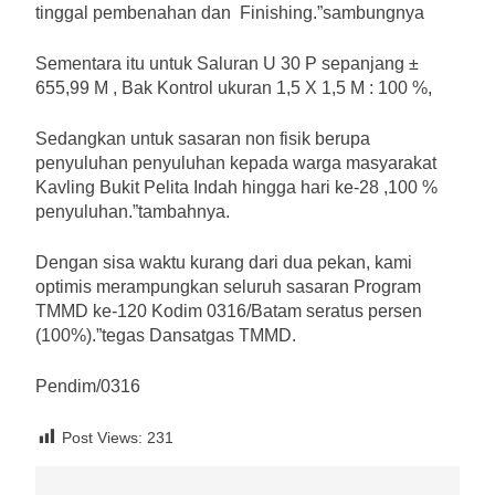
tinggal pembenahan dan Finishing.”sambungnya
Sementara itu untuk Saluran U 30 P sepanjang ±
655,99 M , Bak Kontrol ukuran 1,5 X 1,5 M : 100 %,
Sedangkan untuk sasaran non fisik berupa
penyuluhan penyuluhan kepada warga masyarakat
Kavling Bukit Pelita Indah hingga hari ke-28 ,100 %
penyuluhan.”tambahnya.
Dengan sisa waktu kurang dari dua pekan, kami
optimis merampungkan seluruh sasaran Program
TMMD ke-120 Kodim 0316/Batam seratus persen
(100%).”tegas Dansatgas TMMD.
Pendim/0316
Post Views:
231