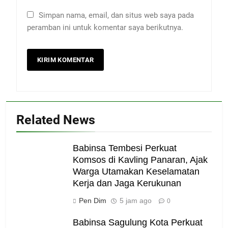
Simpan nama, email, dan situs web saya pada
peramban ini untuk komentar saya berikutnya.
Related News
Babinsa Tembesi Perkuat
Komsos di Kavling Panaran, Ajak
Warga Utamakan Keselamatan
Kerja dan Jaga Kerukunan
Pen Dim
5 jam ago
0
Babinsa Sagulung Kota Perkuat