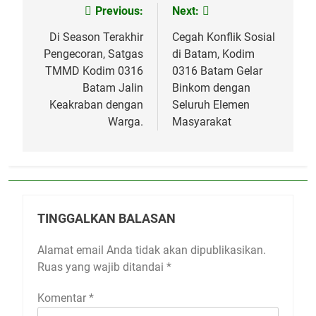
Previous:
Next:
Navigasi
pos
Di Season Terakhir
Cegah Konflik Sosial
Pengecoran, Satgas
di Batam, Kodim
TMMD Kodim 0316
0316 Batam Gelar
Batam Jalin
Binkom dengan
Keakraban dengan
Seluruh Elemen
Warga.
Masyarakat
TINGGALKAN BALASAN
Alamat email Anda tidak akan dipublikasikan.
Ruas yang wajib ditandai
*
Komentar
*