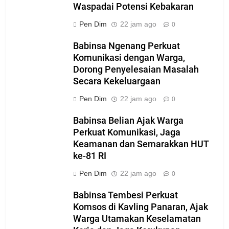
Waspadai Potensi Kebakaran
Pen Dim
22 jam ago
0
Babinsa Ngenang Perkuat
Komunikasi dengan Warga,
Dorong Penyelesaian Masalah
Secara Kekeluargaan
Pen Dim
22 jam ago
0
Babinsa Belian Ajak Warga
Perkuat Komunikasi, Jaga
Keamanan dan Semarakkan HUT
ke-81 RI
Pen Dim
22 jam ago
0
Babinsa Tembesi Perkuat
Komsos di Kavling Panaran, Ajak
Warga Utamakan Keselamatan