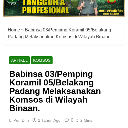
Home
»
Babinsa 03/Pemping Koramil 05/Belakang
Padang Melaksanakan Komsos di Wilayah Binaan.
ARTIKEL
KOMSOS
Babinsa 03/Pemping
Koramil 05/Belakang
Padang Melaksanakan
Komsos di Wilayah
Binaan.
0
Pen Dim
2 Tahun Ago
2 Mins