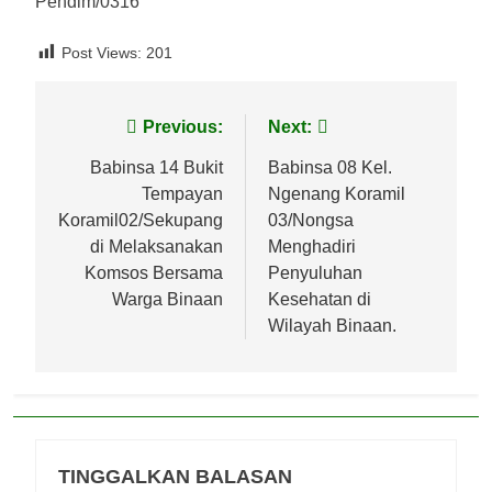
Pendim/0316
Post Views:
201
Navigasi
Previous:
Next:
pos
Babinsa 14 Bukit
Babinsa 08 Kel.
Tempayan
Ngenang Koramil
Koramil02/Sekupang
03/Nongsa
di Melaksanakan
Menghadiri
Komsos Bersama
Penyuluhan
Warga Binaan
Kesehatan di
Wilayah Binaan.
TINGGALKAN BALASAN