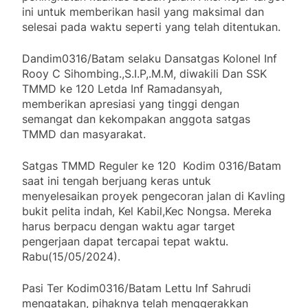
ini untuk memberikan hasil yang maksimal dan
selesai pada waktu seperti yang telah ditentukan.
Dandim0316/Batam selaku Dansatgas Kolonel Inf
Rooy C Sihombing.,S.I.P,.M.M, diwakili Dan SSK
TMMD ke 120 Letda Inf Ramadansyah,
memberikan apresiasi yang tinggi dengan
semangat dan kekompakan anggota satgas
TMMD dan masyarakat.
Satgas TMMD Reguler ke 120 Kodim 0316/Batam
saat ini tengah berjuang keras untuk
menyelesaikan proyek pengecoran jalan di Kavling
bukit pelita indah, Kel Kabil,Kec Nongsa. Mereka
harus berpacu dengan waktu agar target
pengerjaan dapat tercapai tepat waktu.
Rabu(15/05/2024).
Pasi Ter Kodim0316/Batam Lettu Inf Sahrudi
mengatakan, pihaknya telah menggerakkan