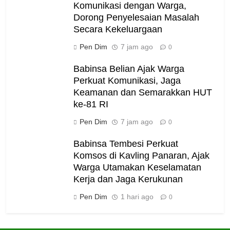
Komunikasi dengan Warga,
Dorong Penyelesaian Masalah
Secara Kekeluargaan
Pen Dim
7 jam ago
0
Babinsa Belian Ajak Warga
Perkuat Komunikasi, Jaga
Keamanan dan Semarakkan HUT
ke-81 RI
Pen Dim
7 jam ago
0
Babinsa Tembesi Perkuat
Komsos di Kavling Panaran, Ajak
Warga Utamakan Keselamatan
Kerja dan Jaga Kerukunan
Pen Dim
1 hari ago
0