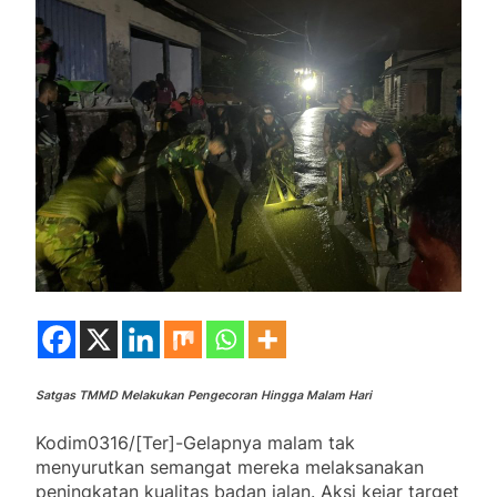
Satgas TMMD Melakukan Pengecoran Hingga Malam Hari
Kodim0316/[Ter]-Gelapnya malam tak
menyurutkan semangat mereka melaksanakan
peningkatan kualitas badan jalan. Aksi kejar target