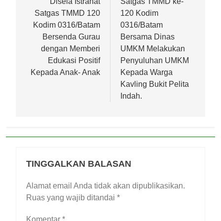
pos
Disela Istrahat
Satgas TMMD ke-
Satgas TMMD 120
120 Kodim
Kodim 0316/Batam
0316/Batam
Bersenda Gurau
Bersama Dinas
dengan Memberi
UMKM Melakukan
Edukasi Positif
Penyuluhan UMKM
Kepada Anak- Anak
Kepada Warga
Kavling Bukit Pelita
Indah.
TINGGALKAN BALASAN
Alamat email Anda tidak akan dipublikasikan.
Ruas yang wajib ditandai
*
Komentar
*