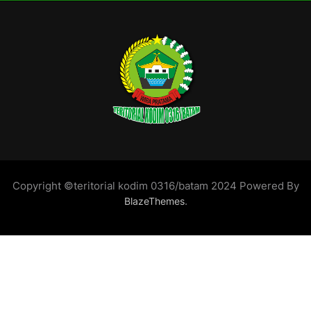
Copyright ©teritorial kodim 0316/batam 2024 Powered By
.
BlazeThemes