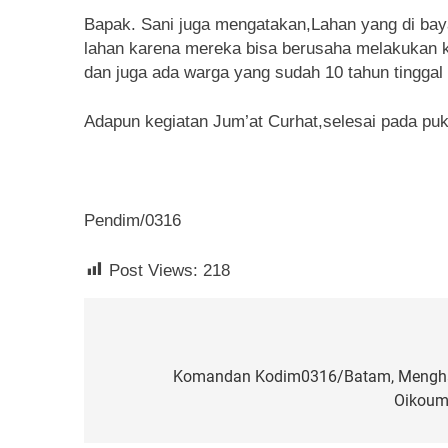
Bapak. Sani juga mengatakan,Lahan yang di bay
lahan karena mereka bisa berusaha melakukan k
dan juga ada warga yang sudah 10 tahun tinggal 
Adapun kegiatan Jum’at Curhat,selesai pada puku
Pendim/0316
Post Views:
218
Navigasi
pos
Komandan Kodim0316/Batam, Menghad
Oikoum