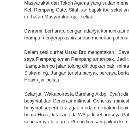
Masyarakat dan Tokoh Agama yang sudah mene
Kel. Rempang Cate, Silahkan bapak ibu sekalian
curhatan Masyarakat.ujar beliau
Danramil berharap, dengan adanya komunikasi da
mampu menyerap aspirasi dan menekan potensi
Dalam sesi curhat Ustad Bro mengatakan , Saya
saya Rempang aman Rempang aman pak. Jadi tol
Lampu-lampu jalan tolong dihidupkan pak, mint
Siskamling, Jangan terlalu banyak percaya beri
Hoax.ujar beliau
Selanjut Wakapolresta Barelang Akbp. Syafrudi
bebynial dan Generasi milineal, Generasi minie
bebynial seperti kita agak mudah termakan hoa
berita Hoax, kitakan ada WA jadi seharusnya 
sebenarnya lalu grub Rt dan Rw sampaikan ke m