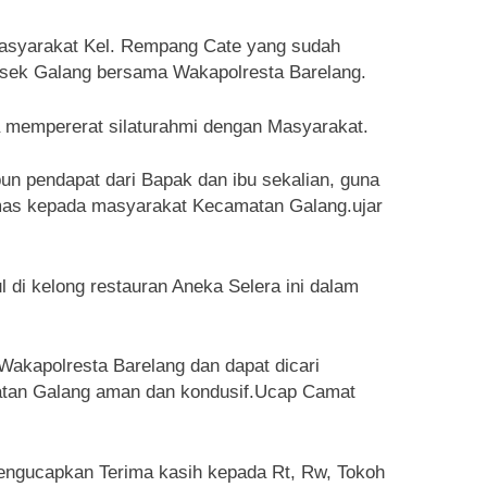
Masyarakat Kel. Rempang Cate yang sudah
sek Galang bersama Wakapolresta Barelang.
a mempererat silaturahmi dengan Masyarakat.
pun pendapat dari Bapak dan ibu sekalian, guna
mas kepada masyarakat Kecamatan Galang.ujar
di kelong restauran Aneka Selera ini dalam
akapolresta Barelang dan dapat dicari
atan Galang aman dan kondusif.Ucap Camat
mengucapkan Terima kasih kepada Rt, Rw, Tokoh