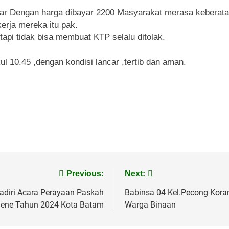
ar Dengan harga dibayar 2200 Masyarakat merasa keberatan,
erja mereka itu pak.
tapi tidak bisa membuat KTP selalu ditolak.
l 10.45 ,dengan kondisi lancar ,tertib dan aman.
Previous:
Next:
iri Acara Perayaan Paskah
Babinsa 04 Kel.Pecong Kor
ene Tahun 2024 Kota Batam
Warga Binaan