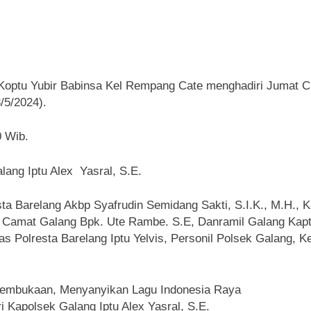
optu Yubir Babinsa Kel Rempang Cate menghadiri Jumat Cu
/5/2024).
0 Wib.
ang Iptu Alex Yasral, S.E.
ta Barelang Akbp Syafrudin Semidang Sakti, S.I.K., M.H., K
, Camat Galang Bpk. Ute Rambe. S.E, Danramil Galang Kapt
ntas Polresta Barelang Iptu Yelvis, Personil Polsek Galang,
 Pembukaan, Menyanyikan Lagu Indonesia Raya
Kapolsek Galang Iptu Alex Yasral, S.E.