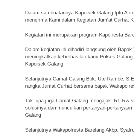
Dalam sambuatannya Kapolsek Galang Iptu Alex
menerima Kami dalam Kegiatan Jum’at Curhat 
Kegiatan ini merupakan program Kapolresta Bar
Dalam kegiatan ini dihadiri langsung oleh Bapak
meningkatkan keberhasilan kami Polsek Galang
Kapolsek Galang
Selanjutnya Camat Galang Bpk. Ute Rambe, S.E.
rangka Jumat Curhat bersama bapak Wakapolres
Tak lupa juga Camat Galang mengajak Rt, Rw sa
solusinya dan munculkan pertanyan-pertanyaan
Galang
Selanjutnya Wakapolresta Barelang Akbp. Syafr