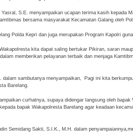
 Yasral, S.E. menyampaikan ucapan terima kasih kepada 
Kamtibmas bersama masyarakat Kecamatan Galang oleh Pol
elang Polda Kepri dan juga merupakan Program Kapolri gun
 Wakapolresta kita dapat saling bertukar Pikiran, saran mau
 dalam memberikan pelayanan terbaik dan menjaga Kamtib
 dalam sambutanya menyampaikan, Pagi ini kita berkumpul 
ta Barelang.
mpaikan curhatnya, supaya didengar langsung oleh bapak W
 kepada bapak Wakapolresta Barelang agar keadaan kecam
udin Semidang Sakti, S.I.K., M.H. dalam penyampaiannya,