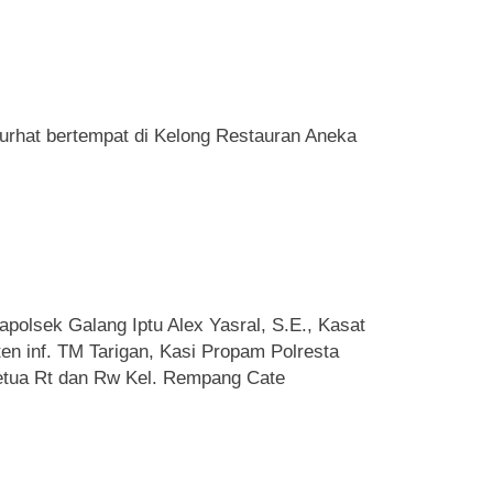
rhat bertempat di Kelong Restauran Aneka
apolsek Galang Iptu Alex Yasral, S.E., Kasat
en inf. TM Tarigan, Kasi Propam Polresta
 Ketua Rt dan Rw Kel. Rempang Cate