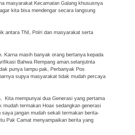
ama masyarakat Kecamatan Galang khususnya
 agar kita bisa mendengar secara langsung
k antara TNI, Polri dan masyarakat serta
n. Karna masih banyak orang bertanya kepada
rifikasi Bahwa Rempang aman.selanjutnta
tidak punya lampu pak, Perbanyak Pos
benarnya supya masyarakat tidak mudah percaya
ro, Kita mempunyai dua Generasi yang pertama
idak mudah termakan Hoax sedangkan generasi
 saya jangan mudah sekali termakan berita-
situ Pak Camat menyampaikan berita yang