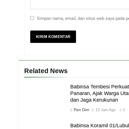
Simpan nama, email, dan situs web saya pada p
Related News
Babinsa Tembesi Perkuat
Panaran, Ajak Warga Ut
dan Jaga Kerukunan
Pen Dim
13 Jam Ago
0
Babinsa Koramil 01/Lubu