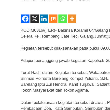
KODIM0316/(TER)- Babinsa Koramil 04/Galang K
Selera Kel. Rempang Cate Kec. Galang.Jum’at(3
Kegiatan tersebut dilaksanakan pada pukul 09.0
Adapun penanggung jawab kegiatan Kapolsek Gal
Turut Hadir dalam Kegiatan tersebut, Wakapolres
Binmas Polresta Barelang Kompol Yulianti, S.H.
Barelang Iptu Zul Hendra, Kanit Turjawali Satla
Tokoh Masyarakat dan Tokoh Agama.
Dalam pelaksanaan kegiatan tersebut di awali,
Pembacaan Doa, Kata Sambutan, Sambutan dari 