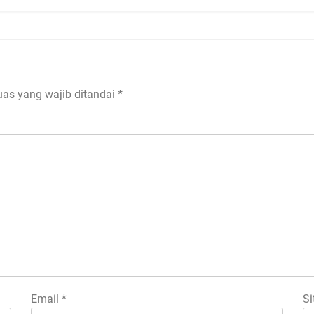
uas yang wajib ditandai
*
Email
*
Si