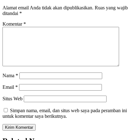
Alamat email Anda tidak akan dipublikasikan.
Ruas yang wajib
ditandai
*
Komentar
*
Nama
*
Email
*
Situs Web
Simpan nama, email, dan situs web saya pada peramban ini
untuk komentar saya berikutnya.