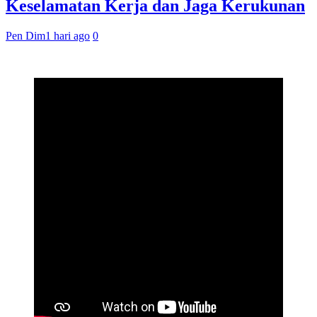
Keselamatan Kerja dan Jaga Kerukunan
Pen Dim
1 hari ago
0