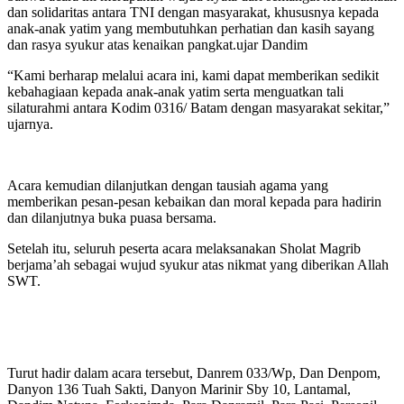
dan solidaritas antara TNI dengan masyarakat, khususnya kepada
anak-anak yatim yang membutuhkan perhatian dan kasih sayang
dan rasya syukur atas kenaikan pangkat.ujar Dandim
“Kami berharap melalui acara ini, kami dapat memberikan sedikit
kebahagiaan kepada anak-anak yatim serta menguatkan tali
silaturahmi antara Kodim 0316/ Batam dengan masyarakat sekitar,”
ujarnya.
Acara kemudian dilanjutkan dengan tausiah agama yang
memberikan pesan-pesan kebaikan dan moral kepada para hadirin
dan dilanjutnya buka puasa bersama.
Setelah itu, seluruh peserta acara melaksanakan Sholat Magrib
berjama’ah sebagai wujud syukur atas nikmat yang diberikan Allah
SWT.
Turut hadir dalam acara tersebut, Danrem 033/Wp, Dan Denpom,
Danyon 136 Tuah Sakti, Danyon Marinir Sby 10, Lantamal,