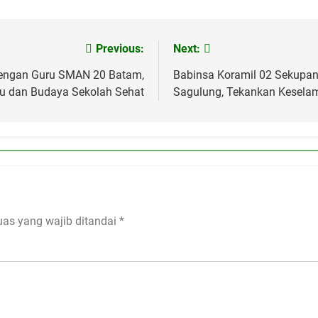
Previous:
Next:
 dengan Guru SMAN 20 Batam,
Babinsa Koramil 02 Sekupa
u dan Budaya Sekolah Sehat
Sagulung, Tekankan Kesela
uas yang wajib ditandai
*