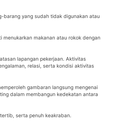
g-barang yang sudah tidak digunakan atau
erti menukarkan makanan atau rokok dengan
tasan lapangan pekerjaan. Aktivitas
galaman, relasi, serta kondisi aktivitas
ga memperoleh gambaran langsung mengenai
penting dalam membangun kedekatan antara
tertib, serta penuh keakraban.