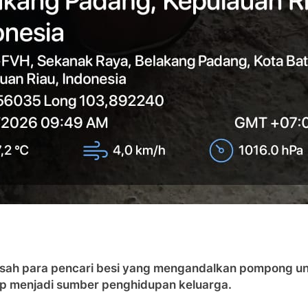
ah para pencari besi yang mengandalkan pompong unt
ap menjadi sumber penghidupan keluarga.