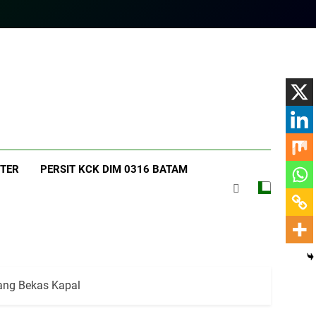
am.com
 TER
PERSIT KCK DIM 0316 BATAM
rang Bekas Kapal