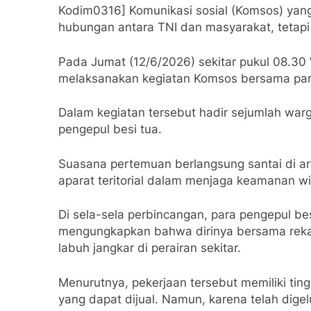
Kodim0316] Komunikasi sosial (Komsos) yan
hubungan antara TNI dan masyarakat, tetapi
Pada Jumat (12/6/2026) sekitar pukul 08.30
melaksanakan kegiatan Komsos bersama para
Dalam kegiatan tersebut hadir sejumlah warg
pengepul besi tua.
Suasana pertemuan berlangsung santai di a
aparat teritorial dalam menjaga keamanan 
Di sela-sela perbincangan, para pengepul bes
mengungkapkan bahwa dirinya bersama rek
labuh jangkar di perairan sekitar.
Menurutnya, pekerjaan tersebut memiliki tin
yang dapat dijual. Namun, karena telah digel