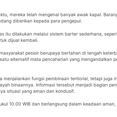
aktu, mereka telah mengenal banyak awak kapal. Baran
adang diberikan kepada para pengepul.
s itu dilakukan melalui sistem barter sederhana, sep
uk dijual kembali.
syarakat pesisir berupaya bertahan di tengah keterba
satu alternatif mata pencaharian yang mengandalkan pen
ya menjalankan fungsi pembinaan teritorial, tetapi ju
ilayah binaannya. Informasi tersebut menjadi bagian 
ya situasi yang aman dan kondusif.
 pukul 10.00 WIB dan berlangsung dalam keadaan aman, 