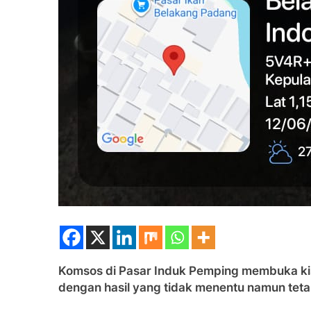
Komsos di Pasar Induk Pemping membuka kis
dengan hasil yang tidak menentu namun tet