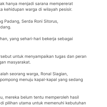
dak hanya menjadi sarana mempererat
 kehidupan warga di wilayah pesisir.
g Padang, Serda Roni Sitorus,
adang.
han, yang sehari-hari bekerja sebagai
ersebut untuk menyampaikan tugas dan peran
gan masyarakat.
Salah seorang warga, Ronal Siagian,
 pompong menuju kapal-kapal yang sedang
ggu, mereka belum tentu memperoleh hasil
njadi pilihan utama untuk memenuhi kebutuhan