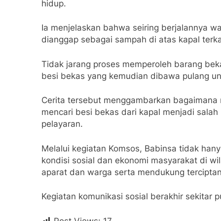
hidup.
Ia menjelaskan bahwa seiring berjalannya w
dianggap sebagai sampah di atas kapal terk
Tidak jarang proses memperoleh barang beka
besi bekas yang kemudian dibawa pulang unt
Cerita tersebut menggambarkan bagaimana ma
mencari besi bekas dari kapal menjadi salah 
pelayaran.
Melalui kegiatan Komsos, Babinsa tidak han
kondisi sosial dan ekonomi masyarakat di w
aparat dan warga serta mendukung terciptan
Kegiatan komunikasi sosial berakhir sekitar
Post Views:
17