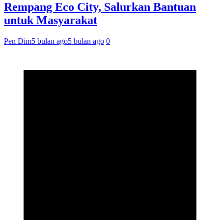
Rempang Eco City, Salurkan Bantuan
untuk Masyarakat
Pen Dim
5 bulan ago
5 bulan ago
0