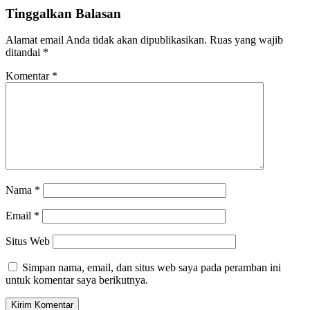
Tinggalkan Balasan
Alamat email Anda tidak akan dipublikasikan.
Ruas yang wajib
ditandai
*
Komentar
*
Nama
*
Email
*
Situs Web
Simpan nama, email, dan situs web saya pada peramban ini
untuk komentar saya berikutnya.