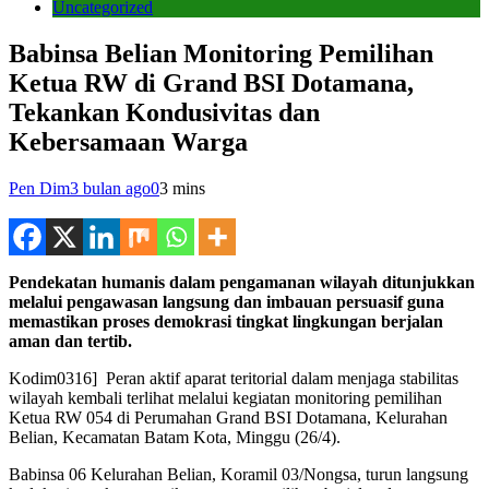
Uncategorized
Babinsa Belian Monitoring Pemilihan
Ketua RW di Grand BSI Dotamana,
Tekankan Kondusivitas dan
Kebersamaan Warga
Pen Dim
3 bulan ago
0
3 mins
Pendekatan humanis dalam pengamanan wilayah ditunjukkan
melalui pengawasan langsung dan imbauan persuasif guna
memastikan proses demokrasi tingkat lingkungan berjalan
aman dan tertib.
Kodim0316] Peran aktif aparat teritorial dalam menjaga stabilitas
wilayah kembali terlihat melalui kegiatan monitoring pemilihan
Ketua RW 054 di Perumahan Grand BSI Dotamana, Kelurahan
Belian, Kecamatan Batam Kota, Minggu (26/4).
Babinsa 06 Kelurahan Belian, Koramil 03/Nongsa, turun langsung