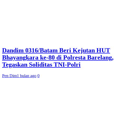
Dandim 0316/Batam Beri Kejutan HUT
Bhayangkara ke-80 di Polresta Barelang,
Tegaskan Soliditas TNI-Polri
Pen Dim
1 bulan ago
0