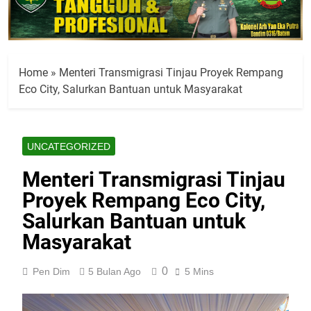
Home
»
Menteri Transmigrasi Tinjau Proyek Rempang
Eco City, Salurkan Bantuan untuk Masyarakat
UNCATEGORIZED
Menteri Transmigrasi Tinjau
Proyek Rempang Eco City,
Salurkan Bantuan untuk
Masyarakat
0
Pen Dim
5 Bulan Ago
5 Mins