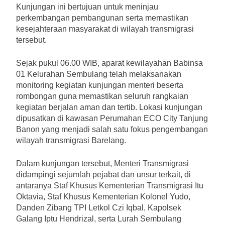
Kunjungan ini bertujuan untuk meninjau
perkembangan pembangunan serta memastikan
kesejahteraan masyarakat di wilayah transmigrasi
tersebut.
Sejak pukul 06.00 WIB, aparat kewilayahan Babinsa
01 Kelurahan Sembulang telah melaksanakan
monitoring kegiatan kunjungan menteri beserta
rombongan guna memastikan seluruh rangkaian
kegiatan berjalan aman dan tertib. Lokasi kunjungan
dipusatkan di kawasan Perumahan ECO City Tanjung
Banon yang menjadi salah satu fokus pengembangan
wilayah transmigrasi Barelang.
Dalam kunjungan tersebut, Menteri Transmigrasi
didampingi sejumlah pejabat dan unsur terkait, di
antaranya Staf Khusus Kementerian Transmigrasi Itu
Oktavia, Staf Khusus Kementerian Kolonel Yudo,
Danden Zibang TPI Letkol Czi Iqbal, Kapolsek
Galang Iptu Hendrizal, serta Lurah Sembulang