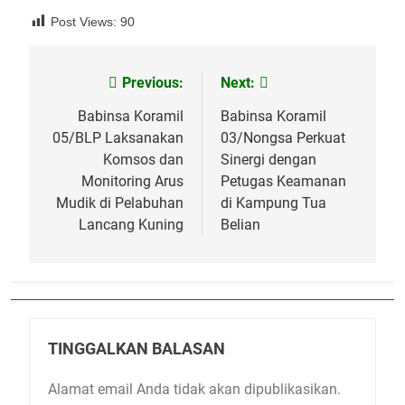
Post Views:
90
Previous:
Next:
Navigasi
pos
Babinsa Koramil
Babinsa Koramil
05/BLP Laksanakan
03/Nongsa Perkuat
Komsos dan
Sinergi dengan
Monitoring Arus
Petugas Keamanan
Mudik di Pelabuhan
di Kampung Tua
Lancang Kuning
Belian
TINGGALKAN BALASAN
Alamat email Anda tidak akan dipublikasikan.