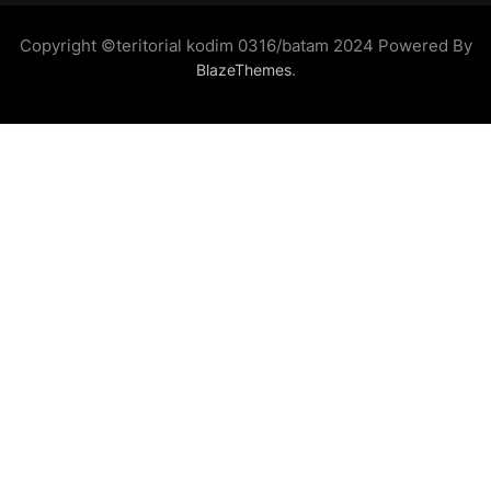
Copyright ©teritorial kodim 0316/batam 2024 Powered By
.
BlazeThemes