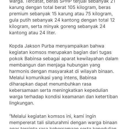
warga. Tercatat, beras SPHP terjual sebanyak 21
karung dengan total berat 105 kilogram, beras
premium sebanyak 15 karung atau 75 kilogram,
gula putih sebanyak 24 kantong dengan total 12
kilogram, serta minyak goreng sebanyak 24
kantong atau 24 liter.
Kopda Jakson Purba menyampaikan bahwa
kegiatan komsos merupakan bagian dari tugas
pokok Babinsa sebagai aparat kewilayahan dalam
membangun dan menjaga hubungan yang
harmonis dengan masyarakat di wilayah binaan.
Melalui komunikasi yang intens, Babinsa
diharapkan dapat menumbuhkan rasa
kebersamaan serta meningkatkan kepedulian
warga terhadap kondisi keamanan dan ketertiban
lingkungan.
“Melalui kegiatan komsos ini, kami ingin
mempererat tali silaturahmi dengan warga binaan
agar tercipta rasa kebersamaan serta kepedulian