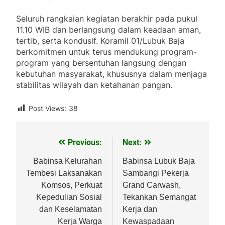
Seluruh rangkaian kegiatan berakhir pada pukul
11.10 WIB dan berlangsung dalam keadaan aman,
tertib, serta kondusif. Koramil 01/Lubuk Baja
berkomitmen untuk terus mendukung program-
program yang bersentuhan langsung dengan
kebutuhan masyarakat, khususnya dalam menjaga
stabilitas wilayah dan ketahanan pangan.
Post Views:
38
Previous:
Next:
Navigasi
pos
Babinsa Kelurahan
Babinsa Lubuk Baja
Tembesi Laksanakan
Sambangi Pekerja
Komsos, Perkuat
Grand Carwash,
Kepedulian Sosial
Tekankan Semangat
dan Keselamatan
Kerja dan
Kerja Warga
Kewaspadaan