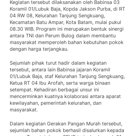
Kegiatan tersebut dilaksanakan oleh Babinsa 03
Koramil 01/Lubuk Baja, Kopda Jakson Purba, di RT
04 RW 08, Kelurahan Tanjung Sengkuang,
Kecamatan Batu Ampar, Kota Batam, mulai pukul
08.30 WIB. Program ini merupakan bentuk sinergi
antara TNI dan Perum Bulog dalam membantu
masyarakat memperoleh bahan kebutuhan pokok
dengan harga terjangkau.
Sejumlah pihak turut hadir dalam kegiatan
tersebut, antara lain Babinsa jajaran Koramil
01/Lubuk Baja, staf Kelurahan Tanjung Sengkuang,
Ketua RT 04 Ibu Arofah, serta warga binaan
setempat. Kehadiran berbagai unsur ini
mencerminkan kuatnya kolaborasi antara aparat
kewilayahan, pemerintah kelurahan, dan
masyarakat.
Dalam kegiatan Gerakan Pangan Murah tersebut,
sejumlah bahan pokok berhasil disalurkan kepada