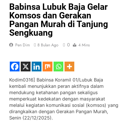
Babinsa Lubuk Baja Gelar
Komsos dan Gerakan
Pangan Murah di Tanjung
Sengkuang
0
Pen Dim
8 Bulan Ago
4 Mins
Kodim0316] Babinsa Koramil 01/Lubuk Baja
kembali menunjukkan peran aktifnya dalam
mendukung ketahanan pangan sekaligus
memperkuat kedekatan dengan masyarakat
melalui kegiatan komunikasi sosial (komsos) yang
dirangkaikan dengan Gerakan Pangan Murah,
Senin (22/12/2025).