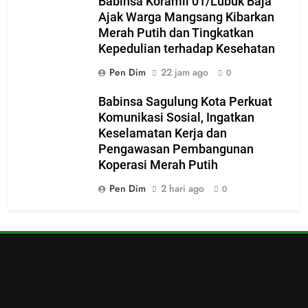
Babinsa Koramil 01/Lubuk Baja
Ajak Warga Mangsang Kibarkan
Merah Putih dan Tingkatkan
Kepedulian terhadap Kesehatan
Pen Dim
22 jam ago
0
Babinsa Sagulung Kota Perkuat
Komunikasi Sosial, Ingatkan
Keselamatan Kerja dan
Pengawasan Pembangunan
Koperasi Merah Putih
Pen Dim
2 hari ago
0