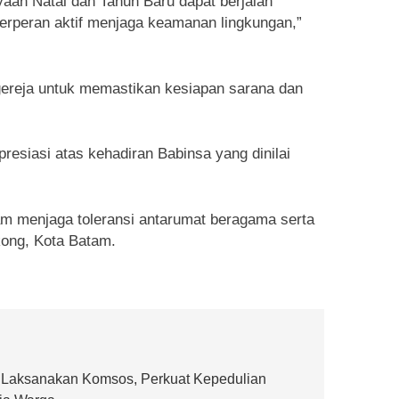
aan Natal dan Tahun Baru dapat berjalan
berperan aktif menjaga keamanan lingkungan,”
gereja untuk memastikan kesiapan sarana dan
resiasi atas kehadiran Babinsa yang dinilai
alam menjaga toleransi antarumat beragama serta
ong, Kota Batam.
 Laksanakan Komsos, Perkuat Kepedulian