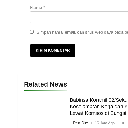
Nama
*
Simpan nama, email, dan situs web saya pada pe
Related News
Babinsa Koramil 02/Sek
Keselamatan Kerja dan K
Lewat Komsos di Sungai 
Pen Dim
16 Jam Ago
0