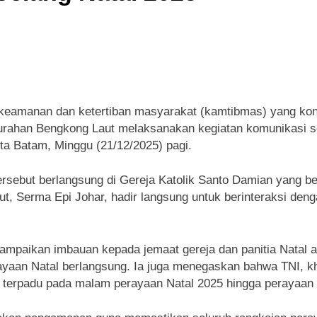
keamanan dan ketertiban masyarakat (kamtibmas) yang kon
urahan Bengkong Laut melaksanakan kegiatan komunikasi sos
a Batam, Minggu (21/12/2025) pagi.
tersebut berlangsung di Gereja Katolik Santo Damian yang 
, Serma Epi Johar, hadir langsung untuk berinteraksi denga
yampaikan imbauan kepada jemaat gereja dan panitia Natal
rayaan Natal berlangsung. Ia juga menegaskan bahwa TNI,
terpadu pada malam perayaan Natal 2025 hingga perayaan 