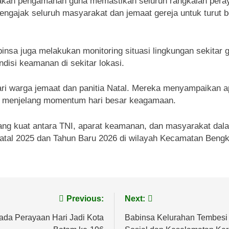
akan pengamanan guna memastikan seluruh rangkaian peray
engajak seluruh masyarakat dan jemaat gereja untuk turut 
sa juga melakukan monitoring situasi lingkungan sekitar 
disi keamanan di sekitar lokasi.
ri warga jemaat dan panitia Natal. Mereka menyampaikan ap
 menjelang momentum hari besar keagamaan.
gi yang kuat antara TNI, aparat keamanan, dan masyarakat d
tal 2025 dan Tahun Baru 2026 di wilayah Kecamatan Bengk
Previous:
Next:
da Perayaan Hari Jadi Kota
Babinsa Kelurahan Tembesi