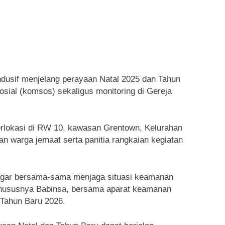
dusif menjelang perayaan Natal 2025 dan Tahun
ial (komsos) sekaligus monitoring di Gereja
berlokasi di RW 10, kawasan Grentown, Kelurahan
n warga jemaat serta panitia rangkaian kegiatan
 agar bersama-sama menjaga situasi keamanan
 khususnya Babinsa, bersama aparat keamanan
Tahun Baru 2026.