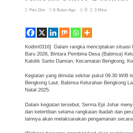
0
Pen Dim
8 Bulan Ago
3 Mins
Kodim0316] Dalam rangka menciptakan situasi 
Baru 2026, Bintara Pembina Desa (Babinsa) Kel
Katolik Santo Damian, Kecamatan Bengkong, Kot
Kegiatan yang dimulai sekitar pukul 09.30 WIB 
Bengkong Laut. Babinsa Kelurahan Bengkong Laut
Natal 2025.
Dalam kegiatan tersebut, Serma Epi Johar men
dan ketertiban selama rangkaian ibadah dan pe
lainnya akan melaksanakan pengamanan secara 