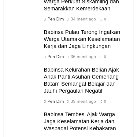
Warga Perkuat Siskamling dan
Semarakkan Kemerdekaan
Pen Dim
34 menit ago
0
Babinsa Pulau Terong Ingatkan
Warga Utamakan Keselamatan
Kerja dan Jaga Lingkungan
Pen Dim
36 menit ago
0
Babinsa Kelurahan Belian Ajak
Anak Panti Asuhan Cemerlang
Batam Semangat Belajar dan
Jauhi Pergaulan Negatif
Pen Dim
39 menit ago
0
Babinsa Tembesi Ajak Warga
Jaga Keselamatan Kerja dan
Waspadai Potensi Kebakaran