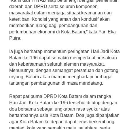
“Kami dari TNI AD siap bersinergi dengan pemerintah
daerah dan DPRD serta seluruh komponen
masyarakat dalam menjaga situasi keamanan dan
ketertiban. Kondisi yang aman dan kondusif akan
memberikan ruang bagi pembangunan dan
pertumbuhan ekonomi di Kota Batam,” kata Yan Eka
Putra.
Ia juga berharap momentum peringatan Hari Jadi Kota
Batam ke-196 dapat semakin memperkuat persatuan
dan kebersamaan seluruh elemen masyarakat.
Menurutnya, dengan semangat persatuan dan gotong
royong, Batam akan mampu menghadapi berbagai
tantangan pembangunan di masa mendatang.
Rapat paripurna DPRD Kota Batam dalam rangka
Hari Jadi Kota Batam ke-196 tersebut ditutup dengan
doa bersama sebagai ungkapan rasa syukur atas
bertambahnya usia Kota Batam. Doa juga dipanjatkan
agar Kota Batam ke depan dapat terus berkembang
menjadi kota yang semakin maju, sejahtera, serta