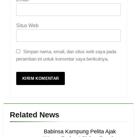
Situs Web
Simpan nama, email, dan situs web saya pada
peramban ini untuk komentar saya berikutnya.
Related News
Babinsa Kampung Pelita Ajak