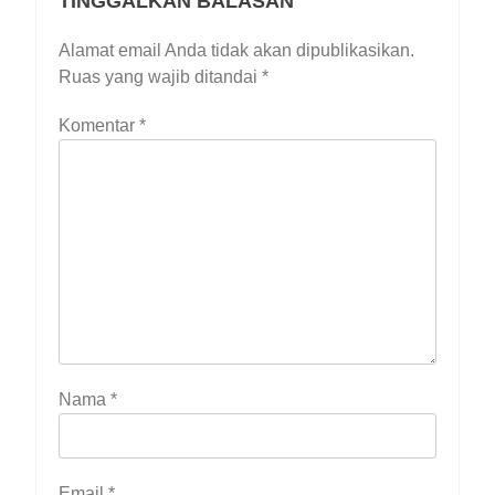
TINGGALKAN BALASAN
Alamat email Anda tidak akan dipublikasikan.
Ruas yang wajib ditandai
*
Komentar
*
Nama
*
Email
*