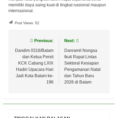
memiliki daya saing kuat di tingkat nasional maupun
internasional.
Post Views:
52
Navigasi
Previous:
Next:
pos
Dandim 0316/Batam
Danramil Nongsa
dan Ketua Persit
Ikuti Rapat Lintas
KCK Cabang LXIX
Sektoral Kesiapan
Hadiri Upacara Hari
Pengamanan Natal
Jadi Kota Batam ke-
dan Tahun Baru
196
2026 di Batam