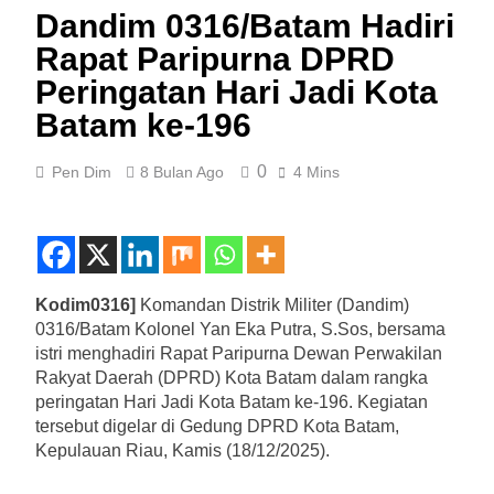
Dandim 0316/Batam Hadiri
Rapat Paripurna DPRD
Peringatan Hari Jadi Kota
Batam ke-196
0
Pen Dim
8 Bulan Ago
4 Mins
Kodim0316]
Komandan Distrik Militer (Dandim)
0316/Batam Kolonel Yan Eka Putra, S.Sos, bersama
istri menghadiri Rapat Paripurna Dewan Perwakilan
Rakyat Daerah (DPRD) Kota Batam dalam rangka
peringatan Hari Jadi Kota Batam ke-196. Kegiatan
tersebut digelar di Gedung DPRD Kota Batam,
Kepulauan Riau, Kamis (18/12/2025).