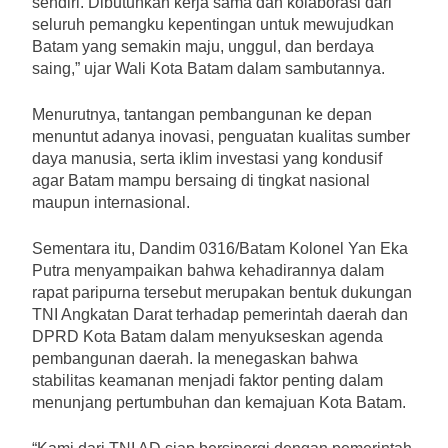
sendiri. Dibutuhkan kerja sama dan kolaborasi dari
seluruh pemangku kepentingan untuk mewujudkan
Batam yang semakin maju, unggul, dan berdaya
saing,” ujar Wali Kota Batam dalam sambutannya.
Menurutnya, tantangan pembangunan ke depan
menuntut adanya inovasi, penguatan kualitas sumber
daya manusia, serta iklim investasi yang kondusif
agar Batam mampu bersaing di tingkat nasional
maupun internasional.
Sementara itu, Dandim 0316/Batam Kolonel Yan Eka
Putra menyampaikan bahwa kehadirannya dalam
rapat paripurna tersebut merupakan bentuk dukungan
TNI Angkatan Darat terhadap pemerintah daerah dan
DPRD Kota Batam dalam menyukseskan agenda
pembangunan daerah. Ia menegaskan bahwa
stabilitas keamanan menjadi faktor penting dalam
menunjang pertumbuhan dan kemajuan Kota Batam.