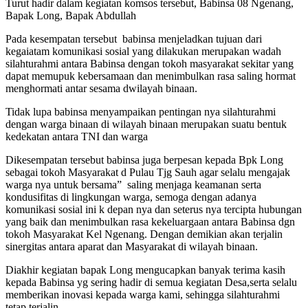
Turut hadir dalam kegiatan komsos tersebut, Babinsa 08 Ngenang,
Bapak Long, Bapak Abdullah
Pada kesempatan tersebut babinsa menjeladkan tujuan dari
kegaiatam komunikasi sosial yang dilakukan merupakan wadah
silahturahmi antara Babinsa dengan tokoh masyarakat sekitar yang
dapat memupuk kebersamaan dan menimbulkan rasa saling hormat
menghormati antar sesama dwilayah binaan.
Tidak lupa babinsa menyampaikan pentingan nya silahturahmi
dengan warga binaan di wilayah binaan merupakan suatu bentuk
kedekatan antara TNI dan warga
Dikesempatan tersebut babinsa juga berpesan kepada Bpk Long
sebagai tokoh Masyarakat d Pulau Tjg Sauh agar selalu mengajak
warga nya untuk bersama” saling menjaga keamanan serta
kondusifitas di lingkungan warga, semoga dengan adanya
komunikasi sosial ini k depan nya dan seterus nya tercipta hubungan
yang baik dan menimbulkan rasa kekeluargaan antara Babinsa dgn
tokoh Masyarakat Kel Ngenang. Dengan demikian akan terjalin
sinergitas antara aparat dan Masyarakat di wilayah binaan.
Diakhir kegiatan bapak Long mengucapkan banyak terima kasih
kepada Babinsa yg sering hadir di semua kegiatan Desa,serta selalu
memberikan inovasi kepada warga kami, sehingga silahturahmi
tetap terjalin.