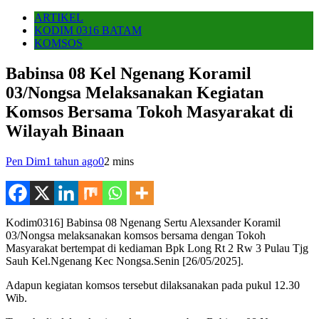
ARTIKEL
KODIM 0316 BATAM
KOMSOS
Babinsa 08 Kel Ngenang Koramil
03/Nongsa Melaksanakan Kegiatan
Komsos Bersama Tokoh Masyarakat di
Wilayah Binaan
Pen Dim
1 tahun ago
0
2 mins
Kodim0316] Babinsa 08 Ngenang Sertu Alexsander Koramil
03/Nongsa melaksanakan komsos bersama dengan Tokoh
Masyarakat bertempat di kediaman Bpk Long Rt 2 Rw 3 Pulau Tjg
Sauh Kel.Ngenang Kec Nongsa.Senin [26/05/2025].
Adapun kegiatan komsos tersebut dilaksanakan pada pukul 12.30
Wib.