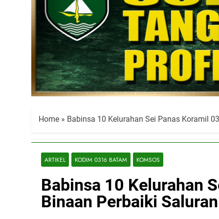
Home
»
Babinsa 10 Kelurahan Sei Panas Koramil 0
ARTIKEL
KODIM 0316 BATAM
KOMSOS
Babinsa 10 Kelurahan 
Binaan Perbaiki Saluran