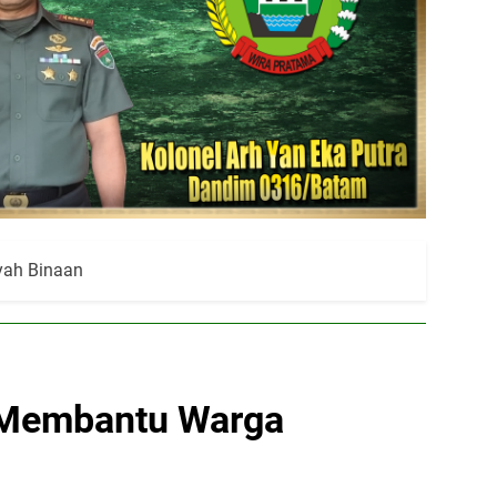
yah Binaan
a Membantu Warga