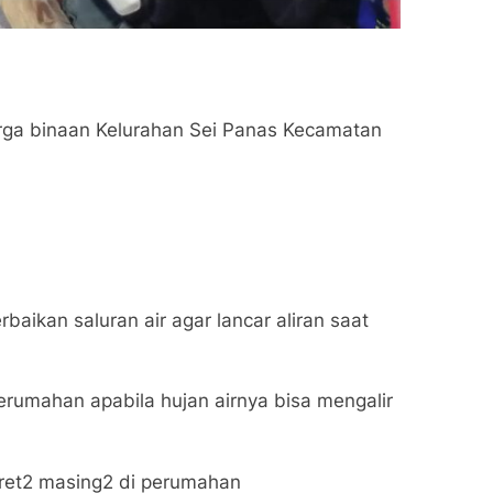
ga binaan Kelurahan Sei Panas Kecamatan
ikan saluran air agar lancar aliran saat
rumahan apabila hujan airnya bisa mengalir
aret2 masing2 di perumahan