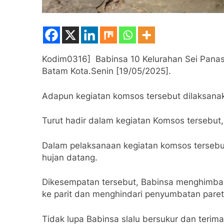
Kodim0316] Babinsa 10 Kelurahan Sei Pana
Batam Kota.Senin [19/05/2025].
Adapun kegiatan komsos tersebut dilaksana
Turut hadir dalam kegiatan Komsos tersebut,
Dalam pelaksanaan kegiatan komsos tersebut
hujan datang.
Dikesempatan tersebut, Babinsa menghimbau 
ke parit dan menghindari penyumbatan pare
Tidak lupa Babinsa slalu bersukur dan teri