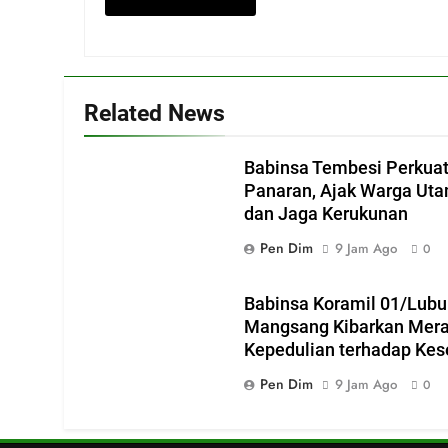
Related News
Babinsa Tembesi Perkuat
Panaran, Ajak Warga Ut
dan Jaga Kerukunan
Pen Dim
9 Jam Ago
0
Babinsa Koramil 01/Lubu
Mangsang Kibarkan Merah
Kepedulian terhadap Kes
Pen Dim
9 Jam Ago
0