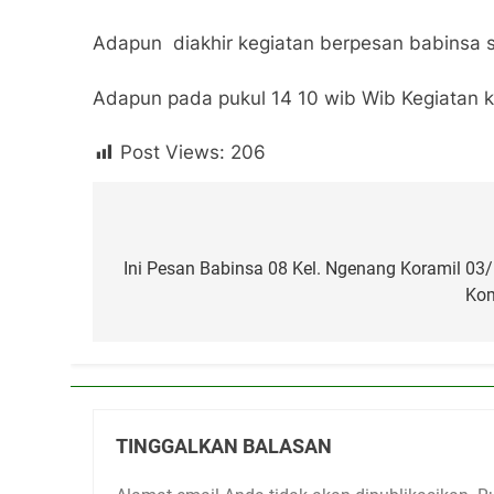
Adapun diakhir kegiatan berpesan babinsa
Adapun pada pukul 14 10 wib Wib Kegiatan 
Post Views:
206
Navigasi
pos
Ini Pesan Babinsa 08 Kel. Ngenang Koramil 0
Kom
TINGGALKAN BALASAN