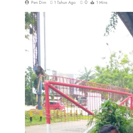
0
Pen Dim
1 Tahun Ago
1 Mins