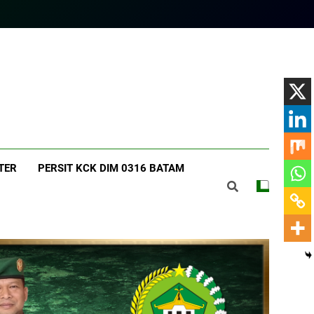
am.com
TER
PERSIT KCK DIM 0316 BATAM