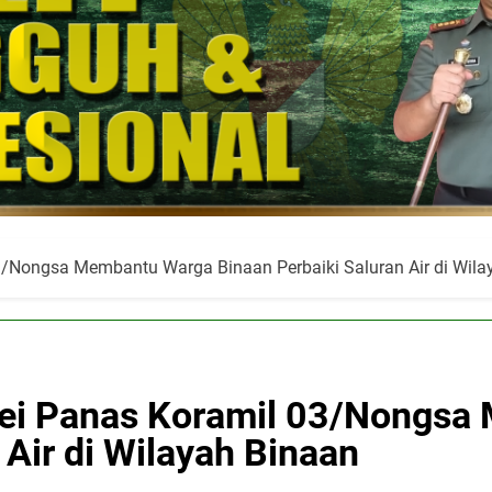
3/Nongsa Membantu Warga Binaan Perbaiki Saluran Air di Wila
Sei Panas Koramil 03/Nongs
 Air di Wilayah Binaan