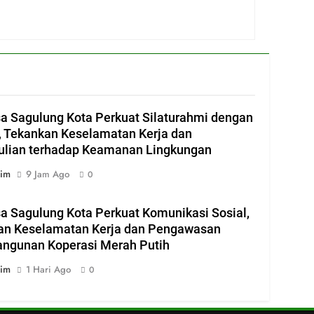
a Sagulung Kota Perkuat Silaturahmi dengan
 Tekankan Keselamatan Kerja dan
ulian terhadap Keamanan Lingkungan
im
9 Jam Ago
0
a Sagulung Kota Perkuat Komunikasi Sosial,
an Keselamatan Kerja dan Pengawasan
ngunan Koperasi Merah Putih
im
1 Hari Ago
0