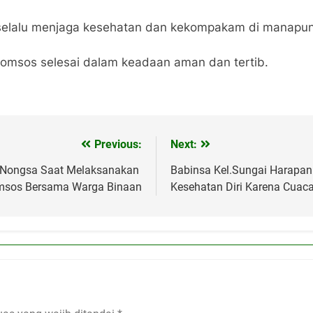
 selalu menjaga kesehatan dan kekompakam di manapu
komsos selesai dalam keadaan aman dan tertib.
Previous:
Next:
3/Nongsa Saat Melaksanakan
Babinsa Kel.Sungai Harapa
sos Bersama Warga Binaan
Kesehatan Diri Karena Cuaca