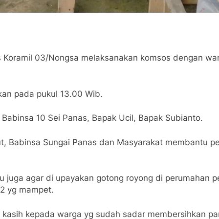
s Koramil 03/Nongsa melaksanakan komsos dengan war
kan pada pukul 13.00 Wib.
 Babinsa 10 Sei Panas, Bapak Ucil, Bapak Subianto.
, Babinsa Sungai Panas dan Masyarakat membantu perba
juga agar di upayakan gotong royong di perumahan pe
t2 yg mampet.
ma kasih kepada warga yg sudah sadar membersihkan p