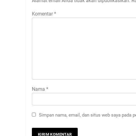
Alamat email Anda tidak akan dipublikasikan.
R
Komentar
*
Nama
*
Simpan nama, email, dan situs web saya pada p