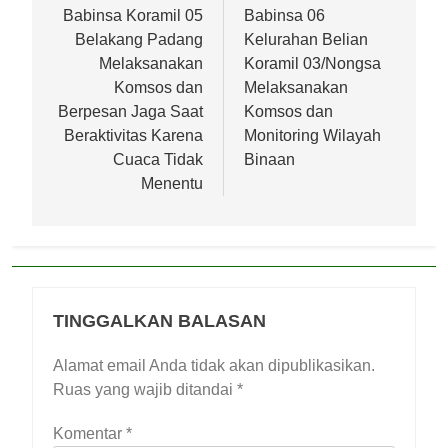
pos
Babinsa Koramil 05
Babinsa 06
Belakang Padang
Kelurahan Belian
Melaksanakan
Koramil 03/Nongsa
Komsos dan
Melaksanakan
Berpesan Jaga Saat
Komsos dan
Beraktivitas Karena
Monitoring Wilayah
Cuaca Tidak
Binaan
Menentu
TINGGALKAN BALASAN
Alamat email Anda tidak akan dipublikasikan.
Ruas yang wajib ditandai
*
Komentar
*