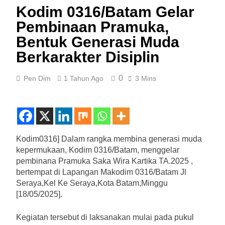
Kodim 0316/Batam Gelar
Pembinaan Pramuka,
Bentuk Generasi Muda
Berkarakter Disiplin
0
Pen Dim
1 Tahun Ago
3 Mins
Kodim0316] Dalam rangka membina generasi muda
kepermukaan, Kodim 0316/Batam, menggelar
pembinana Pramuka Saka Wira Kartika TA.2025 ,
bertempat di Lapangan Makodim 0316/Batam Jl
Seraya,Kel Ke Seraya,Kota Batam,Minggu
[18/05/2025].
Kegiatan tersebut di laksanakan mulai pada pukul