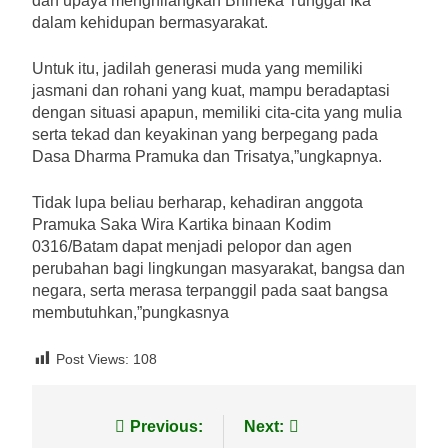
dan upaya menghilangkan Bhineka Tunggal Ika
dalam kehidupan bermasyarakat.
Untuk itu, jadilah generasi muda yang memiliki
jasmani dan rohani yang kuat, mampu beradaptasi
dengan situasi apapun, memiliki cita-cita yang mulia
serta tekad dan keyakinan yang berpegang pada
Dasa Dharma Pramuka dan Trisatya,”ungkapnya.
Tidak lupa beliau berharap, kehadiran anggota
Pramuka Saka Wira Kartika binaan Kodim
0316/Batam dapat menjadi pelopor dan agen
perubahan bagi lingkungan masyarakat, bangsa dan
negara, serta merasa terpanggil pada saat bangsa
membutuhkan,”pungkasnya
Post Views:
108
Navigasi
Previous:
Next: