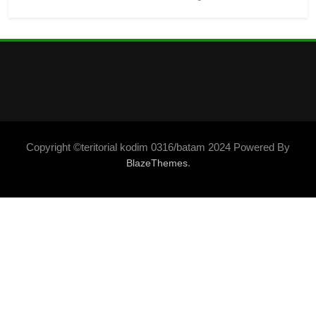
Copyright ©teritorial kodim 0316/batam 2024 Powered By
.
BlazeThemes