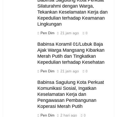
Silaturahmi dengan Warga,
Tekankan Keselamatan Kerja dan
Kepedulian terhadap Keamanan
Lingkungan
Pen Dim
21 jam ago
0
Babinsa Koramil 01/Lubuk Baja
Ajak Warga Mangsang Kibarkan
Merah Putih dan Tingkatkan
Kepedulian terhadap Kesehatan
Pen Dim
21 jam ago
0
Babinsa Sagulung Kota Perkuat
Komunikasi Sosial, Ingatkan
Keselamatan Kerja dan
Pengawasan Pembangunan
Koperasi Merah Putih
Pen Dim
2 hari ago
0