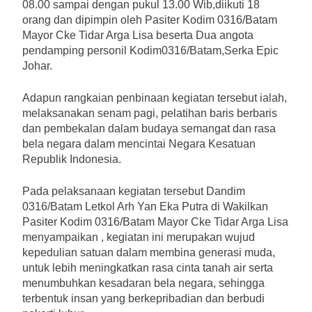
08.00 sampai dengan pukul 13.00 Wib,diikuti 18
orang dan dipimpin oleh Pasiter Kodim 0316/Batam
Mayor Cke Tidar Arga Lisa beserta Dua angota
pendamping personil Kodim0316/Batam,Serka Epic
Johar.
Adapun rangkaian penbinaan kegiatan tersebut ialah,
melaksanakan senam pagi, pelatihan baris berbaris
dan pembekalan dalam budaya semangat dan rasa
bela negara dalam mencintai Negara Kesatuan
Republik Indonesia.
Pada pelaksanaan kegiatan tersebut Dandim
0316/Batam Letkol Arh Yan Eka Putra di Wakilkan
Pasiter Kodim 0316/Batam Mayor Cke Tidar Arga Lisa
menyampaikan , kegiatan ini merupakan wujud
kepedulian satuan dalam membina generasi muda,
untuk lebih meningkatkan rasa cinta tanah air serta
menumbuhkan kesadaran bela negara, sehingga
terbentuk insan yang berkepribadian dan berbudi