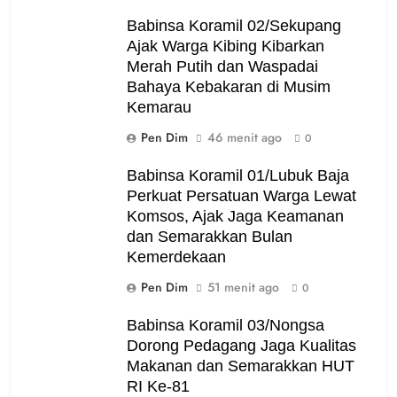
Babinsa Koramil 02/Sekupang
Ajak Warga Kibing Kibarkan
Merah Putih dan Waspadai
Bahaya Kebakaran di Musim
Kemarau
Pen Dim
46 menit ago
0
Babinsa Koramil 01/Lubuk Baja
Perkuat Persatuan Warga Lewat
Komsos, Ajak Jaga Keamanan
dan Semarakkan Bulan
Kemerdekaan
Pen Dim
51 menit ago
0
Babinsa Koramil 03/Nongsa
Dorong Pedagang Jaga Kualitas
Makanan dan Semarakkan HUT
RI Ke-81