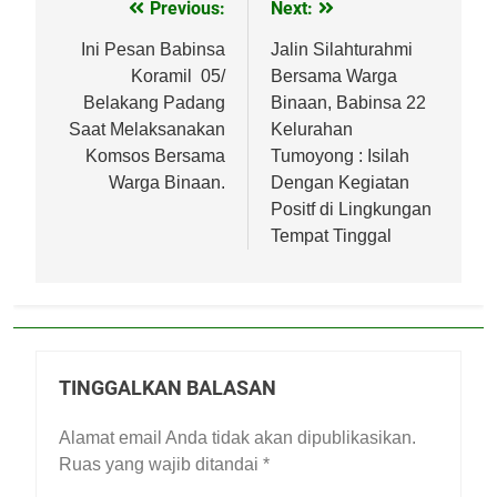
Previous:
Next:
Navigasi
pos
Ini Pesan Babinsa
Jalin Silahturahmi
Koramil 05/
Bersama Warga
Belakang Padang
Binaan, Babinsa 22
Saat Melaksanakan
Kelurahan
Komsos Bersama
Tumoyong : Isilah
Warga Binaan.
Dengan Kegiatan
Positf di Lingkungan
Tempat Tinggal
TINGGALKAN BALASAN
Alamat email Anda tidak akan dipublikasikan.
Ruas yang wajib ditandai
*