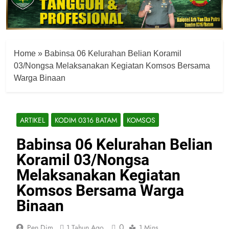
Home
»
Babinsa 06 Kelurahan Belian Koramil
03/Nongsa Melaksanakan Kegiatan Komsos Bersama
Warga Binaan
ARTIKEL
KODIM 0316 BATAM
KOMSOS
Babinsa 06 Kelurahan Belian
Koramil 03/Nongsa
Melaksanakan Kegiatan
Komsos Bersama Warga
Binaan
0
Pen Dim
1 Tahun Ago
1 Mins