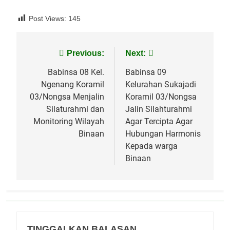
Post Views:
145
Navigasi
Previous:
Next:
pos
Babinsa 08 Kel.
Babinsa 09
Ngenang Koramil
Kelurahan Sukajadi
03/Nongsa Menjalin
Koramil 03/Nongsa
Silaturahmi dan
Jalin Silahturahmi
Monitoring Wilayah
Agar Tercipta Agar
Binaan
Hubungan Harmonis
Kepada warga
Binaan
TINGGALKAN BALASAN