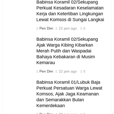
Babinsa Koramil 02/Sekupang
Perkuat Kesadaran Keselamatan
Kerja dan Ketertiban Lingkungan
Lewat Komsos di Sungai Langkai
Pen Dim
22 jam ago
0
Babinsa Koramil 02/Sekupang
Ajak Warga Kibing Kibarkan
Merah Putih dan Waspadai
Bahaya Kebakaran di Musim
Kemarau
Pen Dim
22 jam ago
0
Babinsa Koramil 01/Lubuk Baja
Perkuat Persatuan Warga Lewat
Komsos, Ajak Jaga Keamanan
dan Semarakkan Bulan
Kemerdekaan