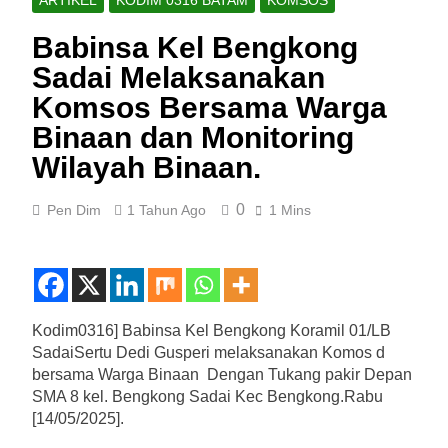
Babinsa Kel Bengkong
Sadai Melaksanakan
Komsos Bersama Warga
Binaan dan Monitoring
Wilayah Binaan.
0
Pen Dim
1 Tahun Ago
1 Mins
Kodim0316] Babinsa Kel Bengkong Koramil 01/LB
SadaiSertu Dedi Gusperi melaksanakan Komos d
bersama Warga Binaan Dengan Tukang pakir Depan
SMA 8 kel. Bengkong Sadai Kec Bengkong.Rabu
[14/05/2025].