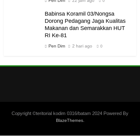
Pen Dim
22 jam ago
0
Babinsa Koramil 03/Nongsa
Dorong Pedagang Jaga Kualitas
Makanan dan Semarakkan HUT
RI Ke-81
Pen Dim
2 hari ago
0
Copyright ©teritorial kodim 0316/batam 2024 Powered By
.
BlazeThemes