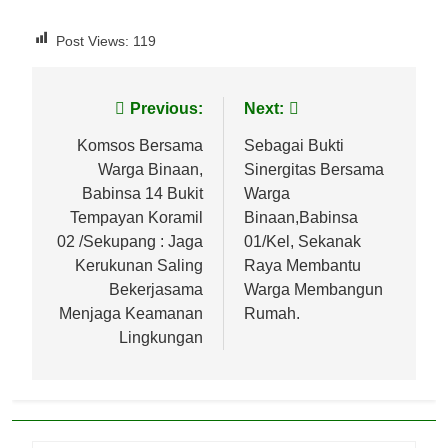
Post Views:
119
Navigasi
Previous:
Next:
pos
Komsos Bersama
Sebagai Bukti
Warga Binaan,
Sinergitas Bersama
Babinsa 14 Bukit
Warga
Tempayan Koramil
Binaan,Babinsa
02 /Sekupang : Jaga
01/Kel, Sekanak
Kerukunan Saling
Raya Membantu
Bekerjasama
Warga Membangun
Menjaga Keamanan
Rumah.
Lingkungan