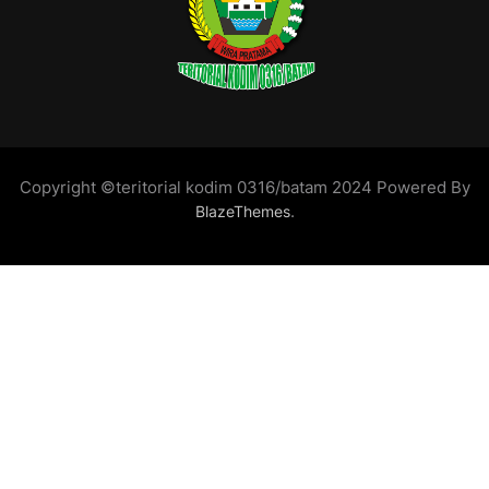
Copyright ©teritorial kodim 0316/batam 2024 Powered By
.
BlazeThemes