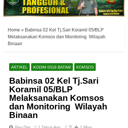
Home
»
Babinsa 02 Kel Tj.Sari Koramil 05/BLP
Melaksanakan Komsos dan Monitoring Wilayah
Binaan
ARTIKEL
KODIM 0316 BATAM
KOMSOS
Babinsa 02 Kel Tj.Sari
Koramil 05/BLP
Melaksanakan Komsos
dan Monitoring Wilayah
Binaan
0
Pen Dim
1 Tahun Ago
1 Mins