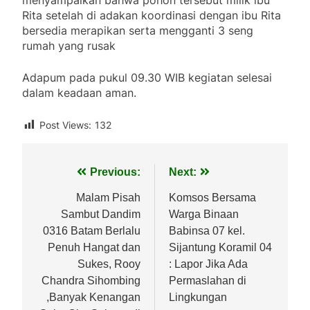
Rita setelah di adakan koordinasi dengan ibu Rita
bersedia merapikan serta mengganti 3 seng
rumah yang rusak
Adapum pada pukul 09.30 WIB kegiatan selesai
dalam keadaan aman.
Post Views:
132
Navigasi
Previous:
Next:
pos
Malam Pisah
Komsos Bersama
Sambut Dandim
Warga Binaan
0316 Batam Berlalu
Babinsa 07 kel.
Penuh Hangat dan
Sijantung Koramil 04
Sukes, Rooy
: Lapor Jika Ada
Chandra Sihombing
Permaslahan di
,Banyak Kenangan
Lingkungan