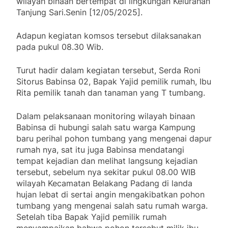
wilayah binaan bertempat di lingkungan Kelurahan
Tanjung Sari.Senin [12/05/2025].
Adapun kegiatan komsos tersebut dilaksanakan
pada pukul 08.30 Wib.
Turut hadir dalam kegiatan tersebut, Serda Roni
Sitorus Babinsa 02, Bapak Yajid pemilik rumah, Ibu
Rita pemilik tanah dan tanaman yang T tumbang.
Dalam pelaksanaan monitoring wilayah binaan
Babinsa di hubungi salah satu warga Kampung
baru perihal pohon tumbang yang mengenai dapur
rumah nya, sat itu juga Babinsa mendatangi
tempat kejadian dan melihat langsung kejadian
tersebut, sebelum nya sekitar pukul 08.00 WIB
wilayah Kecamatan Belakang Padang di landa
hujan lebat di sertai angin mengakibatkan pohon
tumbang yang mengenai salah satu rumah warga.
Setelah tiba Bapak Yajid pemilik rumah
menyampaikan bahwa pohon tersebut milik ibu