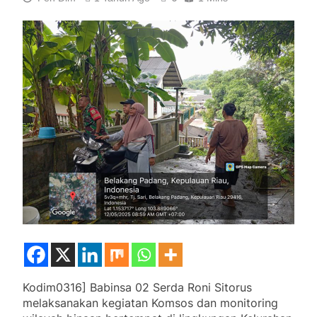
Kodim0316] Babinsa 02 Serda Roni Sitorus
melaksanakan kegiatan Komsos dan monitoring