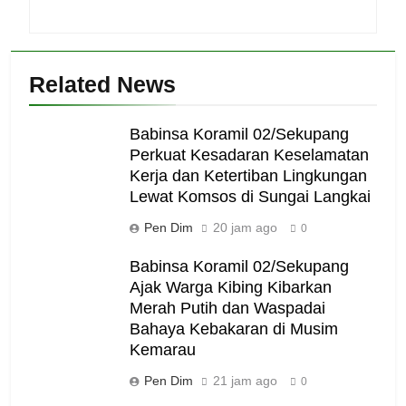
Related News
Babinsa Koramil 02/Sekupang
Perkuat Kesadaran Keselamatan
Kerja dan Ketertiban Lingkungan
Lewat Komsos di Sungai Langkai
Pen Dim
20 jam ago
0
Babinsa Koramil 02/Sekupang
Ajak Warga Kibing Kibarkan
Merah Putih dan Waspadai
Bahaya Kebakaran di Musim
Kemarau
Pen Dim
21 jam ago
0