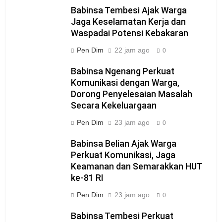
Babinsa Tembesi Ajak Warga
Jaga Keselamatan Kerja dan
Waspadai Potensi Kebakaran
Pen Dim
22 jam ago
0
Babinsa Ngenang Perkuat
Komunikasi dengan Warga,
Dorong Penyelesaian Masalah
Secara Kekeluargaan
Pen Dim
23 jam ago
0
Babinsa Belian Ajak Warga
Perkuat Komunikasi, Jaga
Keamanan dan Semarakkan HUT
ke-81 RI
Pen Dim
23 jam ago
0
Babinsa Tembesi Perkuat