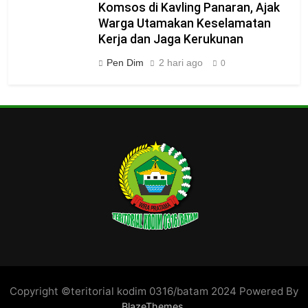
Komsos di Kavling Panaran, Ajak
Warga Utamakan Keselamatan
Kerja dan Jaga Kerukunan
Pen Dim
2 hari ago
0
Copyright ©teritorial kodim 0316/batam 2024 Powered By
.
BlazeThemes