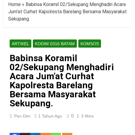
Home
»
Babinsa Koramil 02/Sekupang Menghadiri Acara
Jum’at Curhat Kapolresta Barelang Bersama Masyarakat
Sekupang.
ARTIKEL
KODIM 0316 BATAM
KOMSOS
Babinsa Koramil
02/Sekupang Menghadiri
Acara Jum’at Curhat
Kapolresta Barelang
Bersama Masyarakat
Sekupang.
0
Pen Dim
1 Tahun Ago
3 Mins