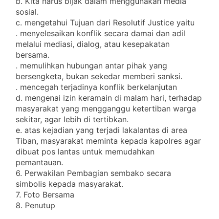
b. Kita harus bijak dalam menggunakan media
sosial.
c. mengetahui Tujuan dari Resolutif Justice yaitu
. menyelesaikan konflik secara damai dan adil
melalui mediasi, dialog, atau kesepakatan
bersama.
. memulihkan hubungan antar pihak yang
bersengketa, bukan sekedar memberi sanksi.
. mencegah terjadinya konflik berkelanjutan
d. mengenai izin keramain di malam hari, terhadap
masyarakat yang mengganggu ketertiban warga
sekitar, agar lebih di tertibkan.
e. atas kejadian yang terjadi lakalantas di area
Tiban, masyarakat meminta kepada kapolres agar
dibuat pos lantas untuk memudahkan
pemantauan.
6. Perwakilan Pembagian sembako secara
simbolis kepada masyarakat.
7. Foto Bersama
8. Penutup