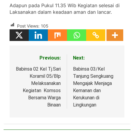
Adapun pada Pukul 11.35 Wib Kegiatan selesai di
Laksanakan dalam keadaan aman dan lancar.
Post Views:
105
Previous:
Next:
Navigasi
pos
Babinsa 02 Kel Tj.Sari
Babinsa 03/Kel
Koramil 05/Blp
Tanjung Sengkuang
Melaksanakan
Mengajak Menjaga
Kegiatan Komsos
Kemanan dan
Bersama Warga
Kerukunan di
Binaan
Lingkungan