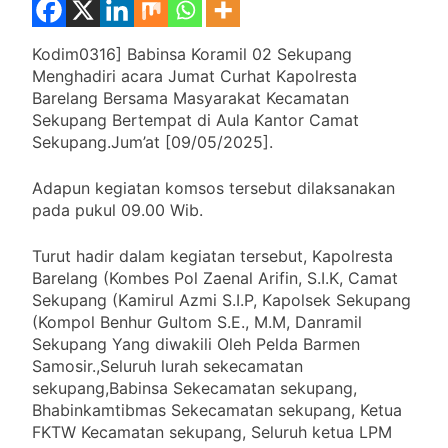
Kodim0316] Babinsa Koramil 02 Sekupang
Menghadiri acara Jumat Curhat Kapolresta
Barelang Bersama Masyarakat Kecamatan
Sekupang Bertempat di Aula Kantor Camat
Sekupang.Jum’at [09/05/2025].
Adapun kegiatan komsos tersebut dilaksanakan
pada pukul 09.00 Wib.
Turut hadir dalam kegiatan tersebut, Kapolresta
Barelang (Kombes Pol Zaenal Arifin, S.I.K, Camat
Sekupang (Kamirul Azmi S.I.P, Kapolsek Sekupang
(Kompol Benhur Gultom S.E., M.M, Danramil
Sekupang Yang diwakili Oleh Pelda Barmen
Samosir.,Seluruh lurah sekecamatan
sekupang,Babinsa Sekecamatan sekupang,
Bhabinkamtibmas Sekecamatan sekupang, Ketua
FKTW Kecamatan sekupang, Seluruh ketua LPM