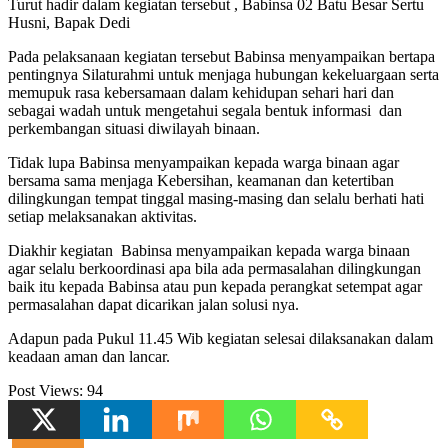
Turut hadir dalam kegiatan tersebut , Babinsa 02 Batu Besar Sertu
Husni, Bapak Dedi
Pada pelaksanaan kegiatan tersebut Babinsa menyampaikan bertapa
pentingnya Silaturahmi untuk menjaga hubungan kekeluargaan serta
memupuk rasa kebersamaan dalam kehidupan sehari hari dan
sebagai wadah untuk mengetahui segala bentuk informasi dan
perkembangan situasi diwilayah binaan.
Tidak lupa Babinsa menyampaikan kepada warga binaan agar
bersama sama menjaga Kebersihan, keamanan dan ketertiban
dilingkungan tempat tinggal masing-masing dan selalu berhati hati
setiap melaksanakan aktivitas.
Diakhir kegiatan Babinsa menyampaikan kepada warga binaan
agar selalu berkoordinasi apa bila ada permasalahan dilingkungan
baik itu kepada Babinsa atau pun kepada perangkat setempat agar
permasalahan dapat dicarikan jalan solusi nya.
Adapun pada Pukul 11.45 Wib kegiatan selesai dilaksanakan dalam
keadaan aman dan lancar.
Post Views:
94