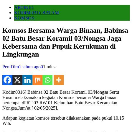
ARTIKEL
KODIM 0316 BATAM
KOMSOS
Komsos Bersama Warga Binaan, Babinsa
02 Batu Besar Koramil 03/Nongsa Jaga
Kebersama dan Pupuk Kerukunan di
Lingkungan
Pen Dim
1 tahun ago
0
1 mins
Kodim0316] Babinsa 02 Batu Besar Koramil 03/Nongsa Sertu
Husni melaksanakan kegiatan Komsos bersama Warga binaan
bertempat di RT 03 RW 01 Kelurahan Batu Besar Kecamatan
Nongsa.Jum’at [ 02/05/2025].
Adapun kegiatan komsos tersebut dilaksanakan pada pukul 10.15
Wib.