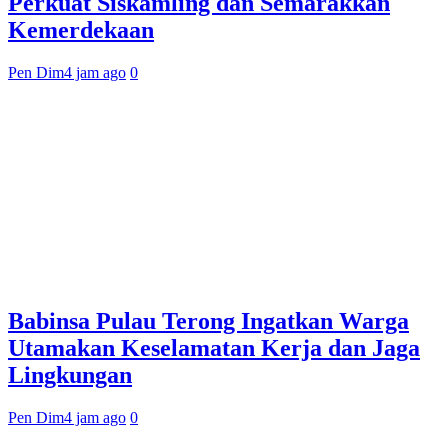
Perkuat Siskamling dan Semarakkan
Kemerdekaan
Pen Dim
4 jam ago
0
Babinsa Pulau Terong Ingatkan Warga
Utamakan Keselamatan Kerja dan Jaga
Lingkungan
Pen Dim
4 jam ago
0