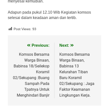
menyesal kemudian.
Adapun pada pukul 12.10 Wib Kegiatan komsos
selesai dalam keadaan aman dan tertib.
Post Views:
93
Navigasi
Previous:
Next:
pos
Komsos Bersama
Komsos Bersama
Warga Binaan,
Warga Binaan,
Babinsa 18/Seilekop
Babinsa 13
Koramil
Kelurahan Tiban
02/Sekupang :Buang
Baru Koramil
Sampah Pada
02/Sekupang : Jaga
Tpatnya Untuk
Faktor Keamanan
Menghindari Banjir
Lingkungan Kerja.