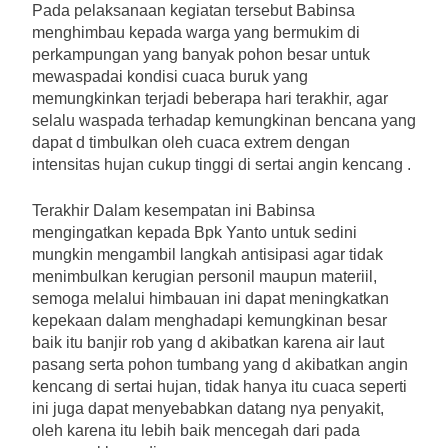
Pada pelaksanaan kegiatan tersebut Babinsa
menghimbau kepada warga yang bermukim di
perkampungan yang banyak pohon besar untuk
mewaspadai kondisi cuaca buruk yang
memungkinkan terjadi beberapa hari terakhir, agar
selalu waspada terhadap kemungkinan bencana yang
dapat d timbulkan oleh cuaca extrem dengan
intensitas hujan cukup tinggi di sertai angin kencang .
Terakhir Dalam kesempatan ini Babinsa
mengingatkan kepada Bpk Yanto untuk sedini
mungkin mengambil langkah antisipasi agar tidak
menimbulkan kerugian personil maupun materiil,
semoga melalui himbauan ini dapat meningkatkan
kepekaan dalam menghadapi kemungkinan besar
baik itu banjir rob yang d akibatkan karena air laut
pasang serta pohon tumbang yang d akibatkan angin
kencang di sertai hujan, tidak hanya itu cuaca seperti
ini juga dapat menyebabkan datang nya penyakit,
oleh karena itu lebih baik mencegah dari pada