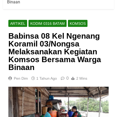
Binaan
ARTIKEL
KODIM 0316 BATAM
KOMSOS
Babinsa 08 Kel Ngenang
Koramil 03/Nongsa
Melaksanakan Kegiatan
Komsos Bersama Warga
Binaan
0
Pen Dim
1 Tahun Ago
2 Mins