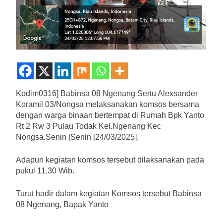
Kodim0316] Babinsa 08 Ngenang Sertu Alexsander
Koramil 03/Nongsa melaksanakan komsos bersama
dengan warga binaan bertempat di Rumah Bpk Yanto
Rt 2 Rw 3 Pulau Todak Kel.Ngenang Kec
Nongsa.Senin [Senin [24/03/2025].
Adapun kegiatan komsos tersebut dilaksanakan pada
pukul 11.30 Wib.
Turut hadir dalam kegiatan Komsos tersebut Babinsa
08 Ngenang, Bapak Yanto