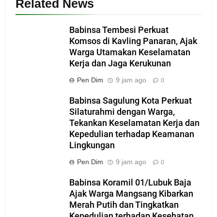
Related News
Babinsa Tembesi Perkuat
Komsos di Kavling Panaran, Ajak
Warga Utamakan Keselamatan
Kerja dan Jaga Kerukunan
Pen Dim
9 jam ago
0
Babinsa Sagulung Kota Perkuat
Silaturahmi dengan Warga,
Tekankan Keselamatan Kerja dan
Kepedulian terhadap Keamanan
Lingkungan
Pen Dim
9 jam ago
0
Babinsa Koramil 01/Lubuk Baja
Ajak Warga Mangsang Kibarkan
Merah Putih dan Tingkatkan
Kepedulian terhadap Kesehatan