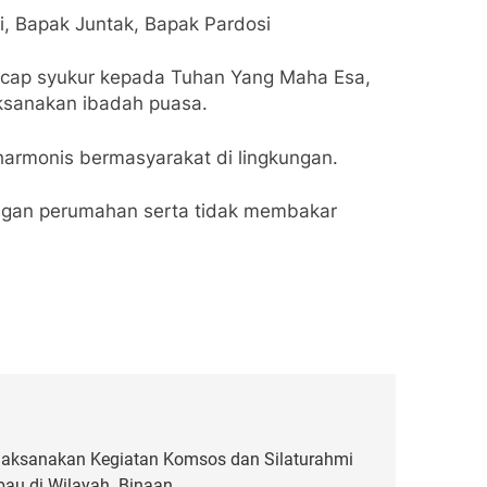
i, Bapak Juntak, Bapak Pardosi
ucap syukur kepada Tuhan Yang Maha Esa,
aksanakan ibadah puasa.
harmonis bermasyarakat di lingkungan.
ungan perumahan serta tidak membakar
laksanakan Kegiatan Komsos dan Silaturahmi
au di Wilayah Binaan