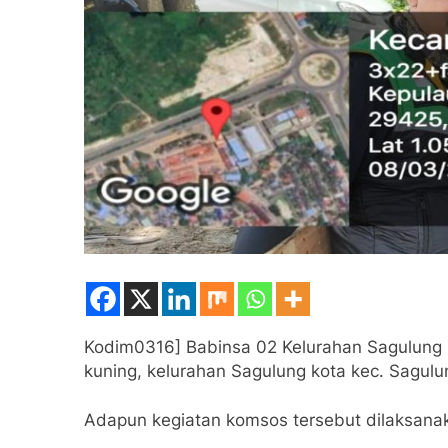
Kodim0316] Babinsa 02 Kelurahan Sagulung 
kuning, kelurahan Sagulung kota kec. Sagul
Adapun kegiatan komsos tersebut dilaksana