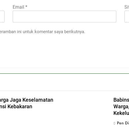
Email
*
Si
eramban ini untuk komentar saya berikutnya.
arga Jaga Keselamatan
Babins
nsi Kebakaran
Warga,
Kekel
Pen D