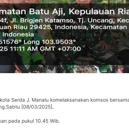
kota Serda J. Manalu komelaksanakan komsos bersama
ung.Sabtu [08/03/2025].
kan pada pukul 10.45 Wib.