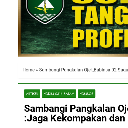
Home
»
Sambangi Pangkalan Ojek,Babinsa 02 Sag
ARTIKEL
KODIM 0316 BATAM
KOMSOS
Sambangi Pangkalan Oj
:Jaga Kekompakan dan 