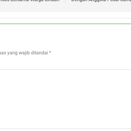
uas yang wajib ditandai
*