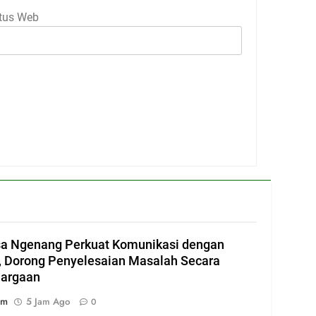
tus Web
a Ngenang Perkuat Komunikasi dengan
 Dorong Penyelesaian Masalah Secara
uargaan
im
5 Jam Ago
0