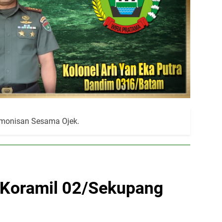
rmonisan Sesama Ojek.
 Koramil 02/Sekupang