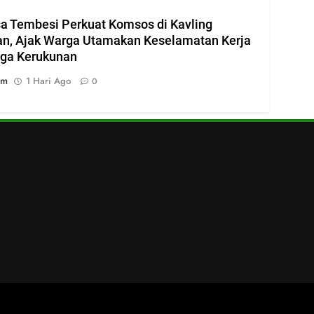
a Tembesi Perkuat Komsos di Kavling
n, Ajak Warga Utamakan Keselamatan Kerja
aga Kerukunan
im
1 Hari Ago
0