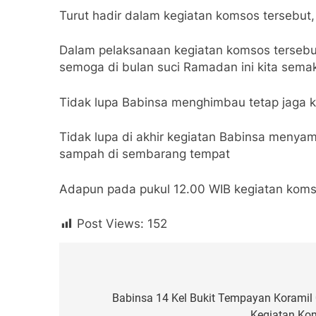
Turut hadir dalam kegiatan komsos tersebut
Dalam pelaksanaan kegiatan komsos terseb
semoga di bulan suci Ramadan ini kita sema
Tidak lupa Babinsa menghimbau tetap jaga k
Tidak lupa di akhir kegiatan Babinsa menya
sampah di sembarang tempat
Adapun pada pukul 12.00 WIB kegiatan koms
Post Views:
152
Navigasi
pos
Babinsa 14 Kel Bukit Tempayan Korami
Kegiatan Ko