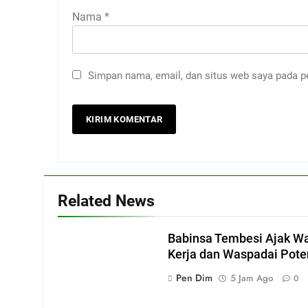
Nama
*
Simpan nama, email, dan situs web saya pada p
Related News
Babinsa Tembesi Ajak W
Kerja dan Waspadai Pote
Pen Dim
5 Jam Ago
0