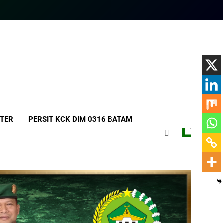
am.com
 TER
PERSIT KCK DIM 0316 BATAM