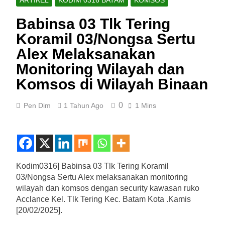
Babinsa 03 Tlk Tering
Koramil 03/Nongsa Sertu
Alex Melaksanakan
Monitoring Wilayah dan
Komsos di Wilayah Binaan
0
Pen Dim
1 Tahun Ago
1 Mins
Kodim0316] Babinsa 03 Tlk Tering Koramil
03/Nongsa Sertu Alex melaksanakan monitoring
wilayah dan komsos dengan security kawasan ruko
Acclance Kel. Tlk Tering Kec. Batam Kota .Kamis
[20/02/2025].