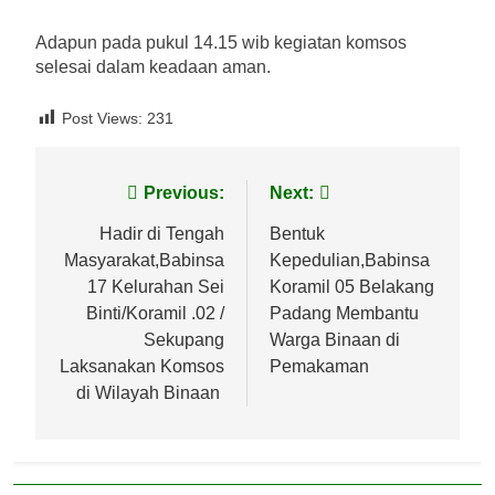
Adapun pada pukul 14.15 wib kegiatan komsos
selesai dalam keadaan aman.
Post Views:
231
Navigasi
Previous:
Next:
pos
Hadir di Tengah
Bentuk
Masyarakat,Babinsa
Kepedulian,Babinsa
17 Kelurahan Sei
Koramil 05 Belakang
Binti/Koramil .02 /
Padang Membantu
Sekupang
Warga Binaan di
Laksanakan Komsos
Pemakaman
di Wilayah Binaan