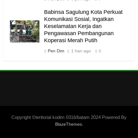
Babinsa Sagulung Kota Perkuat
Komunikasi Sosial, Ingatkan
Keselamatan Kerja dan
Pengawasan Pembangunan
Koperasi Merah Putih
Pen Dim
1 hari ago
0
Copyright ©teritorial kodim 0316/batam 2024 Powered By
.
BlazeThemes