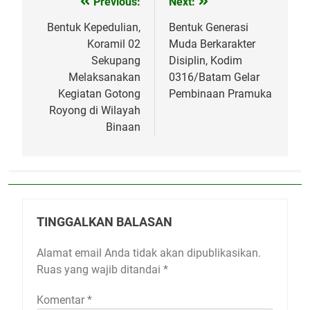
Previous:
Next:
Navigasi
pos
Bentuk Kepedulian,
Bentuk Generasi
Koramil 02
Muda Berkarakter
Sekupang
Disiplin, Kodim
Melaksanakan
0316/Batam Gelar
Kegiatan Gotong
Pembinaan Pramuka
Royong di Wilayah
Binaan
TINGGALKAN BALASAN
Alamat email Anda tidak akan dipublikasikan.
Ruas yang wajib ditandai
*
Komentar
*