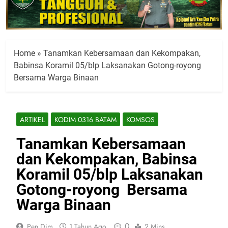
Home
»
Tanamkan Kebersamaan dan Kekompakan,
Babinsa Koramil 05/blp Laksanakan Gotong-royong
Bersama Warga Binaan
ARTIKEL
KODIM 0316 BATAM
KOMSOS
Tanamkan Kebersamaan
dan Kekompakan, Babinsa
Koramil 05/blp Laksanakan
Gotong-royong Bersama
Warga Binaan
0
Pen Dim
1 Tahun Ago
2 Mins