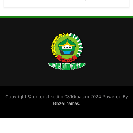
Copyright ©teritorial kodim 0316/batam 2024 Powered By
.
BlazeThemes