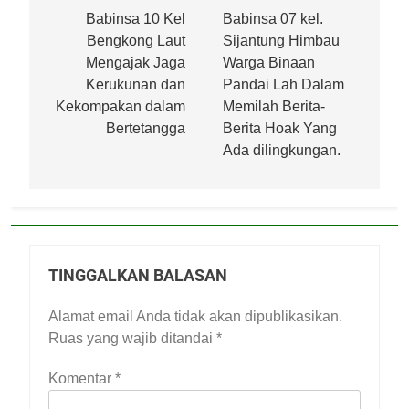
pos
Babinsa 10 Kel
Babinsa 07 kel.
Bengkong Laut
Sijantung Himbau
Mengajak Jaga
Warga Binaan
Kerukunan dan
Pandai Lah Dalam
Kekompakan dalam
Memilah Berita-
Bertetangga
Berita Hoak Yang
Ada dilingkungan.
TINGGALKAN BALASAN
Alamat email Anda tidak akan dipublikasikan.
Ruas yang wajib ditandai
*
Komentar
*