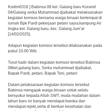
Kodim0316 ] Babinsa 08 kel. Galang baru Koramil
04/Galang serka Muhammad djaibakal melaksanakan
kegiatan komsos bersama warga binaan bertempat di
rumah Bpk Pardi pekerjaan petani sayur,kampung Air
lingka kel. Galang baru, kec. Galang.Jum’at
[14/02/2025].
Adapun kegiatan komsos tersebut dilaksanakan pada
pukul 10.00 Wib.
Turut hadir dalam kegiatan komsos tersebut Babinsa
08kel.galang baru, Serka muhammad djaibakal,
Bapak Pardi, petani, Bapak Toni, petani
Dalam pelaksanaan kegiatan komsos tersebut
Babinsa mengajak warga binaan untuk selalu
bersyukur kepada Allah SWT, muda mudahan dalam
tahun baru ini banyak mendapat baroka dan
mendapat rejeki,serta di berikan kesehatan dan