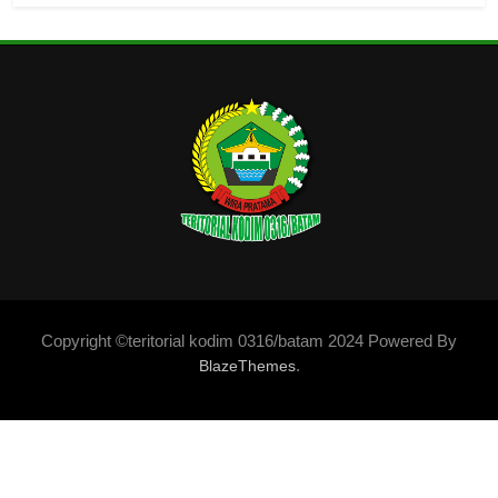
Copyright ©teritorial kodim 0316/batam 2024 Powered By
.
BlazeThemes