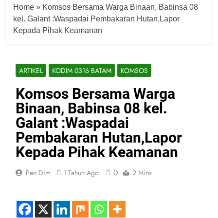
Home
»
Komsos Bersama Warga Binaan, Babinsa 08
kel. Galant :Waspadai Pembakaran Hutan,Lapor
Kepada Pihak Keamanan
ARTIKEL
KODIM 0316 BATAM
KOMSOS
Komsos Bersama Warga
Binaan, Babinsa 08 kel.
Galant :Waspadai
Pembakaran Hutan,Lapor
Kepada Pihak Keamanan
0
Pen Dim
1 Tahun Ago
2 Mins