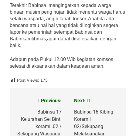
Terakhir Babinsa mengingatkan kepada warga
binaan musim peng hujan tidak menentu warga harus
selalu waspada, angin tanah lonsor. Apabila ada
bencana atau hal hal yang tidak diinginkan segera
lapor ke pemerintah setempat Babinsa dan
Babinkamtibmas,agar dapat diselesaikan dengan
balik.
Adapun pada Pukul 12.00 Wib kegiatan komsos
selesai dilaksanakan dalam keadaan aman.
Post Views:
173
Previous:
Next:
Navigasi
pos
Babinsa 17
Babinsa 16 Kibing
Kelurahan Sei Binti
Koramil
koramil.02 /
02/Sekupang
Sekupang Waspadai
Melaksanakan