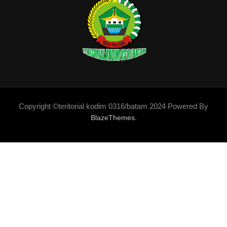
Copyright ©teritorial kodim 0316/batam 2024 Powered By
.
BlazeThemes