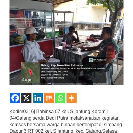
Kodim0316] Babinsa 07 kel. Sijantung Koramil
04/Galang serda Dedi Putra melaksanakan kegiatan
komsos bersama warga binaan bertempat di simpang
Dapur 3 RT 002 kel. Sijantung, kec. Galang.Selasa