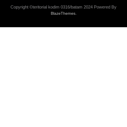
Copyright ©teritorial kodim 0316/batam 2024 Powered By
.
BlazeThemes