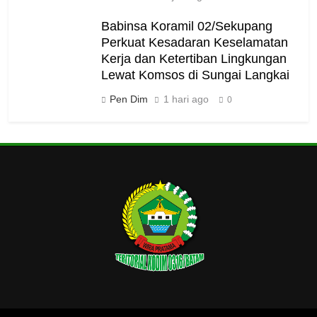
Babinsa Koramil 02/Sekupang
Perkuat Kesadaran Keselamatan
Kerja dan Ketertiban Lingkungan
Lewat Komsos di Sungai Langkai
Pen Dim
1 hari ago
0