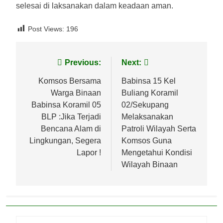
selesai di laksanakan dalam keadaan aman.
Post Views:
196
Navigasi
Previous:
Next:
pos
Komsos Bersama
Babinsa 15 Kel
Warga Binaan
Buliang Koramil
Babinsa Koramil 05
02/Sekupang
BLP :Jika Terjadi
Melaksanakan
Bencana Alam di
Patroli Wilayah Serta
Lingkungan, Segera
Komsos Guna
Lapor !
Mengetahui Kondisi
Wilayah Binaan