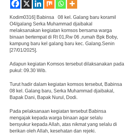
Kodim0316] Babinsa 08 kel. Galang baru koramil
O4/galang Serka Muhammad djaibakal
melaksanakan kegiatan komsos bersama warga
binaan bertempat di Rt 01,Rw 06 ,rumah Bpk Boby,
kampung baru kel galang baru kec. Galang.Senin
[27/01/2025].
Adapun kegiatan Komsos tersebut dilaksanakan pada
pukul: 09.30 Wib.
Turut hadir dalam kegiatan komsos tersebut, Babinsa
08 kel. Galang baru, Serka Muhammad djaibakal,
Bapak Dani, Bapak Nurul, Dodi.
Pada pelaksanaan kegiatan tersebut Babinsa
mengajak kepada warga binaan agar selalu
bersyukur kepada Allah, atas nikmat yang selalu di
berikan oleh Allah, kesehatan dan rejeki.