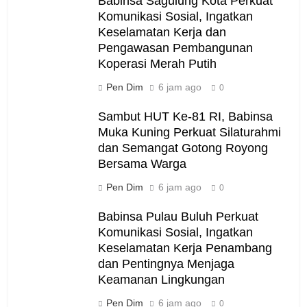
Babinsa Sagulung Kota Perkuat
Komunikasi Sosial, Ingatkan
Keselamatan Kerja dan
Pengawasan Pembangunan
Koperasi Merah Putih
Pen Dim
6 jam ago
0
Sambut HUT Ke-81 RI, Babinsa
Muka Kuning Perkuat Silaturahmi
dan Semangat Gotong Royong
Bersama Warga
Pen Dim
6 jam ago
0
Babinsa Pulau Buluh Perkuat
Komunikasi Sosial, Ingatkan
Keselamatan Kerja Penambang
dan Pentingnya Menjaga
Keamanan Lingkungan
Pen Dim
6 jam ago
0