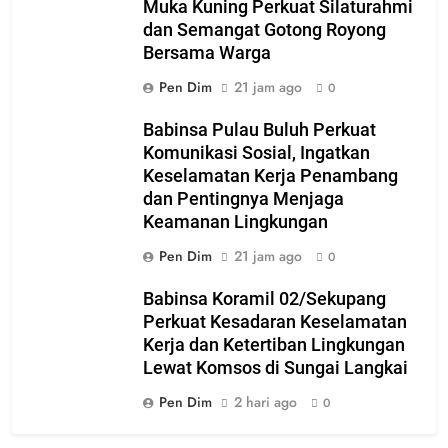
Muka Kuning Perkuat Silaturahmi
dan Semangat Gotong Royong
Bersama Warga
Pen Dim
21 jam ago
0
Babinsa Pulau Buluh Perkuat
Komunikasi Sosial, Ingatkan
Keselamatan Kerja Penambang
dan Pentingnya Menjaga
Keamanan Lingkungan
Pen Dim
21 jam ago
0
Babinsa Koramil 02/Sekupang
Perkuat Kesadaran Keselamatan
Kerja dan Ketertiban Lingkungan
Lewat Komsos di Sungai Langkai
Pen Dim
2 hari ago
0