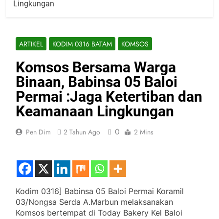
Lingkungan
ARTIKEL
KODIM 0316 BATAM
KOMSOS
Komsos Bersama Warga
Binaan, Babinsa 05 Baloi
Permai :Jaga Ketertiban dan
Keamanaan Lingkungan
0
Pen Dim
2 Tahun Ago
2 Mins
Kodim 0316] Babinsa 05 Baloi Permai Koramil
03/Nongsa Serda A.Marbun melaksanakan
Komsos bertempat di Today Bakery Kel Baloi