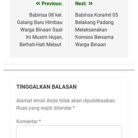
Previous:
Next:
Navigasi
pos
Babinsa 08 kel.
Babinsa Koramil 05
Galang Baru Himbau
Belakang Padang
Warga Binaan Saat
Melaksanakan
Ini Musim Hujan,
Komsos Bersama
Berhati-Hati Melaut
Warga Binaan
TINGGALKAN BALASAN
Alamat email Anda tidak akan dipublikasikan.
Ruas yang wajib ditandai
*
Komentar
*