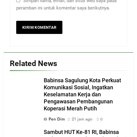
Simpan nama, email, dan situs web saya pada
peramban ini untuk komentar saya berikutnya.
Related News
Babinsa Sagulung Kota Perkuat
Komunikasi Sosial, Ingatkan
Keselamatan Kerja dan
Pengawasan Pembangunan
Koperasi Merah Putih
Pen Dim
21 jam ago
0
Sambut HUT Ke-81 RI, Babinsa