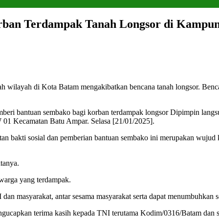
rban Terdampak Tanah Longsor di Kampun
ah wilayah di Kota Batam mengakibatkan bencana tanah longsor. Ben
beri bantuan sembako bagi korban terdampak longsor Dipimpin langsu
W 01 Kecamatan Batu Ampar. Selasa [21/01/2025].
tan bakti sosial dan pemberian bantuan sembako ini merupakan wujud
tanya.
 warga yang terdampak.
I dan masyarakat, antar sesama masyarakat serta dapat menumbuhkan 
 mengucapkan terima kasih kepada TNI terutama Kodim/0316/Batam dan 