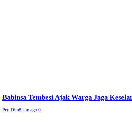
Babinsa Tembesi Ajak Warga Jaga Kesela
Pen Dim
8 jam ago
0