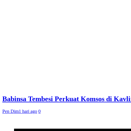
Babinsa Tembesi Perkuat Komsos di Kavl
Pen Dim
1 hari ago
0