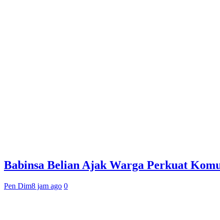
Babinsa Belian Ajak Warga Perkuat Kom
Pen Dim
8 jam ago
0