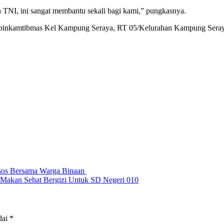
h TNI, ini sangat membantu sekali bagi kami,” pungkasnya.
 Bhabinkamtibmas Kel Kampung Seraya, RT 05/Kelurahan Kampung Ser
sos Bersama Warga Binaan
Makan Sehat Bergizi Untuk SD Negeri 010
dai
*