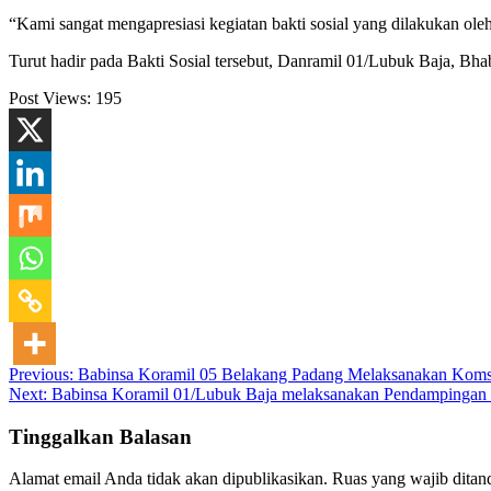
“Kami sangat mengapresiasi kegiatan bakti sosial yang dilakukan ole
Turut hadir pada Bakti Sosial tersebut, Danramil 01/Lubuk Baja,
Post Views:
195
Navigasi
Previous:
Babinsa Koramil 05 Belakang Padang Melaksanakan Kom
Next:
Babinsa Koramil 01/Lubuk Baja melaksanakan Pendampingan 
pos
Tinggalkan Balasan
Alamat email Anda tidak akan dipublikasikan.
Ruas yang wajib ditan