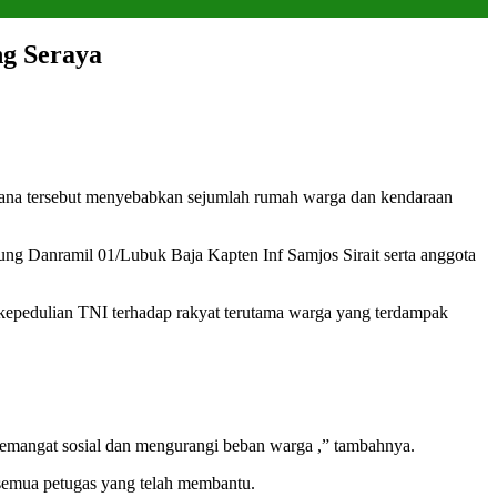
g Seraya
cana tersebut menyebabkan sejumlah rumah warga dan kendaraan
ng Danramil 01/Lubuk Baja Kapten Inf Samjos Sirait serta anggota
 kepedulian TNI terhadap rakyat terutama warga yang terdampak
semangat sosial dan mengurangi beban warga ,” tambahnya.
semua petugas yang telah membantu.