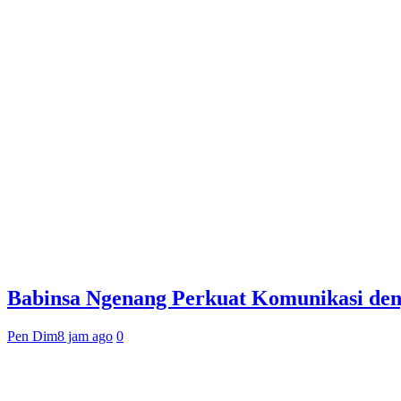
Babinsa Ngenang Perkuat Komunikasi den
Pen Dim
8 jam ago
0