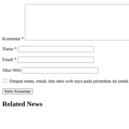
Komentar
*
Nama
*
Email
*
Situs Web
Simpan nama, email, dan situs web saya pada peramban ini untuk
Related News