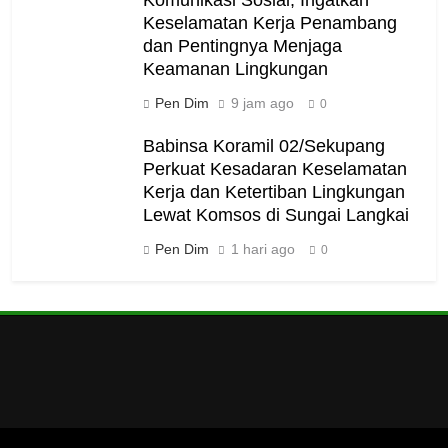
Keselamatan Kerja Penambang
dan Pentingnya Menjaga
Keamanan Lingkungan
Pen Dim
9 jam ago
0
Babinsa Koramil 02/Sekupang
Perkuat Kesadaran Keselamatan
Kerja dan Ketertiban Lingkungan
Lewat Komsos di Sungai Langkai
Pen Dim
1 hari ago
0