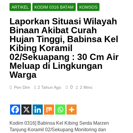
ARTIKEL
KODIM 0316 BATAM
KOMSOS
Laporkan Situasi Wilayah
Binaan Akibat Curah
Hujan Tinggi, Babinsa Kel
Kibing Koramil
02/Sekuapang : 30 Cm Air
Meluap di Lingkungan
Warga
0
Pen Dim
2 Tahun Ago
2 Mins
Kodim 0316] Babinsa Kel Kibing Serda Marzen
Tanjung Koramil 02/Sekupang Monitoring dan