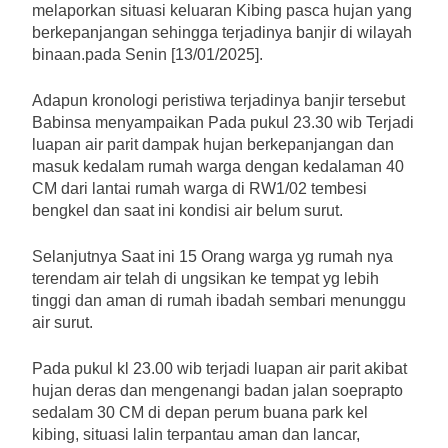
melaporkan situasi keluaran Kibing pasca hujan yang
berkepanjangan sehingga terjadinya banjir di wilayah
binaan.pada Senin [13/01/2025].
Adapun kronologi peristiwa terjadinya banjir tersebut
Babinsa menyampaikan Pada pukul 23.30 wib Terjadi
luapan air parit dampak hujan berkepanjangan dan
masuk kedalam rumah warga dengan kedalaman 40
CM dari lantai rumah warga di RW1/02 tembesi
bengkel dan saat ini kondisi air belum surut.
Selanjutnya Saat ini 15 Orang warga yg rumah nya
terendam air telah di ungsikan ke tempat yg lebih
tinggi dan aman di rumah ibadah sembari menunggu
air surut.
Pada pukul kl 23.00 wib terjadi luapan air parit akibat
hujan deras dan mengenangi badan jalan soeprapto
sedalam 30 CM di depan perum buana park kel
kibing, situasi lalin terpantau aman dan lancar,