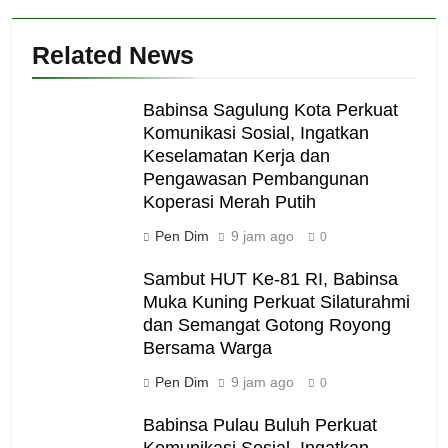
Related News
Babinsa Sagulung Kota Perkuat
Komunikasi Sosial, Ingatkan
Keselamatan Kerja dan
Pengawasan Pembangunan
Koperasi Merah Putih
Pen Dim
9 jam ago
0
Sambut HUT Ke-81 RI, Babinsa
Muka Kuning Perkuat Silaturahmi
dan Semangat Gotong Royong
Bersama Warga
Pen Dim
9 jam ago
0
Babinsa Pulau Buluh Perkuat
Komunikasi Sosial, Ingatkan