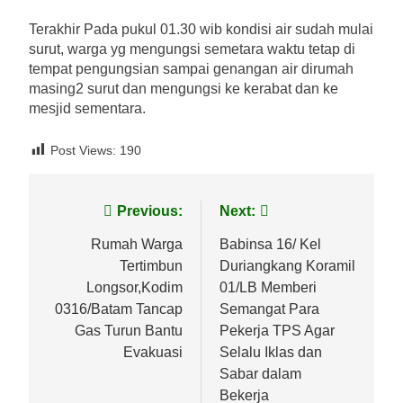
Terakhir Pada pukul 01.30 wib kondisi air sudah mulai
surut, warga yg mengungsi semetara waktu tetap di
tempat pengungsian sampai genangan air dirumah
masing2 surut dan mengungsi ke kerabat dan ke
mesjid sementara.
Post Views:
190
Navigasi
Previous:
Next:
pos
Rumah Warga
Babinsa 16/ Kel
Tertimbun
Duriangkang Koramil
Longsor,Kodim
01/LB Memberi
0316/Batam Tancap
Semangat Para
Gas Turun Bantu
Pekerja TPS Agar
Evakuasi
Selalu Iklas dan
Sabar dalam
Bekerja