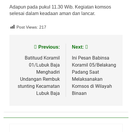
Adapun pada pukul 11.30 Wib. Kegiatan komsos
selesai dalam keadaan aman dan lancar.
Post Views:
217
Navigasi
Previous:
Next:
pos
Batituud Koramil
Ini Pesan Babinsa
01/Lubuk Baja
Koramil 05/Belakang
Menghadiri
Padang Saat
Undangan Rembuk
Melaksanakan
stunting Kecamatan
Komsos di Wilayah
Lubuk Baja
Binaan