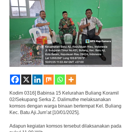
Kodim 0316] Babinsa 15 Kelurahan Buliang Koramil
02/Sekupang Serka Z. Dalimuthe melaksanakan
komsos dengan warga binaan bertempat Kel. Buliang
Kec. Batu Aji.Jum’at [10/01/2025].
Adapun kegiatan komsos tersebut dilaksanakan pada