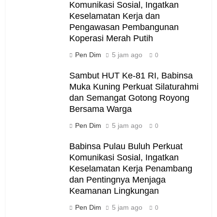
Komunikasi Sosial, Ingatkan
Keselamatan Kerja dan
Pengawasan Pembangunan
Koperasi Merah Putih
Pen Dim
5 jam ago
0
Sambut HUT Ke-81 RI, Babinsa
Muka Kuning Perkuat Silaturahmi
dan Semangat Gotong Royong
Bersama Warga
Pen Dim
5 jam ago
0
Babinsa Pulau Buluh Perkuat
Komunikasi Sosial, Ingatkan
Keselamatan Kerja Penambang
dan Pentingnya Menjaga
Keamanan Lingkungan
Pen Dim
5 jam ago
0