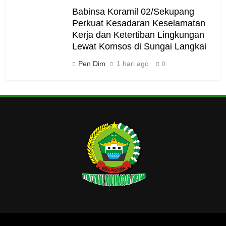
Babinsa Koramil 02/Sekupang
Perkuat Kesadaran Keselamatan
Kerja dan Ketertiban Lingkungan
Lewat Komsos di Sungai Langkai
Pen Dim
1 hari ago
0