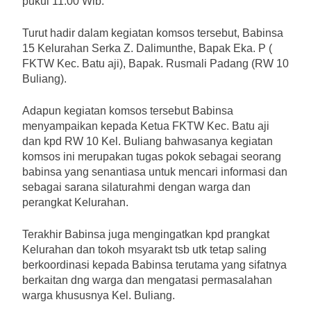
pukul 11.00 Wib.
Turut hadir dalam kegiatan komsos tersebut, Babinsa
15 Kelurahan Serka Z. Dalimunthe, Bapak Eka. P (
FKTW Kec. Batu aji), Bapak. Rusmali Padang (RW 10
Buliang).
Adapun kegiatan komsos tersebut Babinsa
menyampaikan kepada Ketua FKTW Kec. Batu aji
dan kpd RW 10 Kel. Buliang bahwasanya kegiatan
komsos ini merupakan tugas pokok sebagai seorang
babinsa yang senantiasa untuk mencari informasi dan
sebagai sarana silaturahmi dengan warga dan
perangkat Kelurahan.
Terakhir Babinsa juga mengingatkan kpd prangkat
Kelurahan dan tokoh msyarakt tsb utk tetap saling
berkoordinasi kepada Babinsa terutama yang sifatnya
berkaitan dng warga dan mengatasi permasalahan
warga khususnya Kel. Buliang.