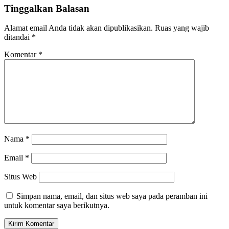
Tinggalkan Balasan
Alamat email Anda tidak akan dipublikasikan.
Ruas yang wajib
ditandai
*
Komentar
*
Nama
*
Email
*
Situs Web
Simpan nama, email, dan situs web saya pada peramban ini
untuk komentar saya berikutnya.