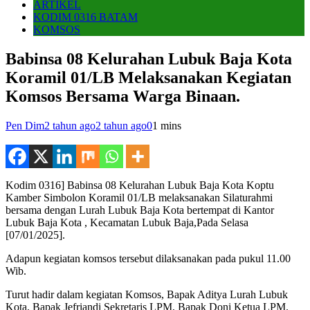
ARTIKEL
KODIM 0316 BATAM
KOMSOS
Babinsa 08 Kelurahan Lubuk Baja Kota
Koramil 01/LB Melaksanakan Kegiatan
Komsos Bersama Warga Binaan.
Pen Dim
2 tahun ago
2 tahun ago
0
1 mins
Kodim 0316] Babinsa 08 Kelurahan Lubuk Baja Kota Koptu
Kamber Simbolon Koramil 01/LB melaksanakan Silaturahmi
bersama dengan Lurah Lubuk Baja Kota bertempat di Kantor
Lubuk Baja Kota , Kecamatan Lubuk Baja,Pada Selasa
[07/01/2025].
Adapun kegiatan komsos tersebut dilaksanakan pada pukul 11.00
Wib.
Turut hadir dalam kegiatan Komsos, Bapak Aditya Lurah Lubuk
Kota, Bapak Jefriandi Sekretaris LPM, Bapak Doni Ketua LPM.