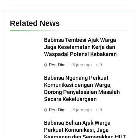
Related News
Babinsa Tembesi Ajak Warga
Jaga Keselamatan Kerja dan
Waspadai Potensi Kebakaran
Pen Dim
3 jam ago
0
Babinsa Ngenang Perkuat
Komunikasi dengan Warga,
Dorong Penyelesaian Masalah
Secara Kekeluargaan
Pen Dim
3 jam ago
0
Babinsa Belian Ajak Warga
Perkuat Komunikasi, Jaga
Keamanan dan Semarakkan HUT