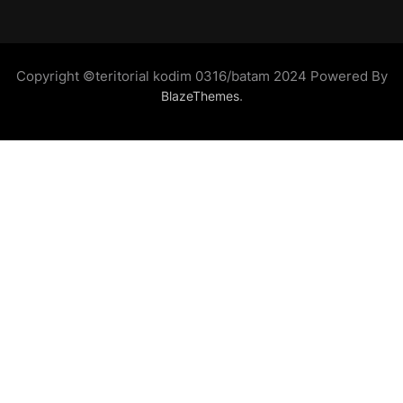
Copyright ©teritorial kodim 0316/batam 2024 Powered By
.
BlazeThemes