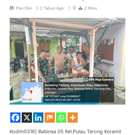
0
Pen Dim
2 Tahun Ago
2 Mins
Kodim0316] Babinsa 05 Kel.Pulau Terong Koramil