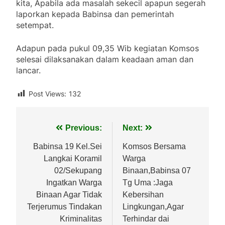
kita, Apabila ada masalah sekecil apapun segerah
laporkan kepada Babinsa dan pemerintah
setempat.
Adapun pada pukul 09,35 Wib kegiatan Komsos
selesai dilaksanakan dalam keadaan aman dan
lancar.
Post Views:
132
Navigasi
Previous:
Next:
pos
Babinsa 19 Kel.Sei
Komsos Bersama
Langkai Koramil
Warga
02/Sekupang
Binaan,Babinsa 07
Ingatkan Warga
Tg Uma :Jaga
Binaan Agar Tidak
Kebersihan
Terjerumus Tindakan
Lingkungan,Agar
Kriminalitas
Terhindar dai