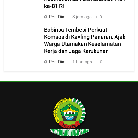
ke-81 RI
Pen Dim
3 jam ago
0
Babinsa Tembesi Perkuat
Komsos di Kavling Panaran, Ajak
Warga Utamakan Keselamatan
Kerja dan Jaga Kerukunan
Pen Dim
1 hari ago
0