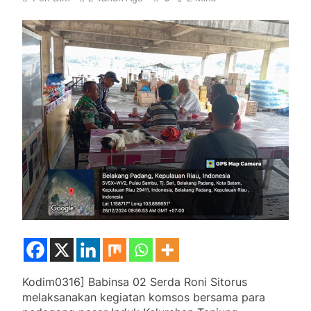
Kodim0316] Babinsa 02 Serda Roni Sitorus
melaksanakan kegiatan komsos bersama para