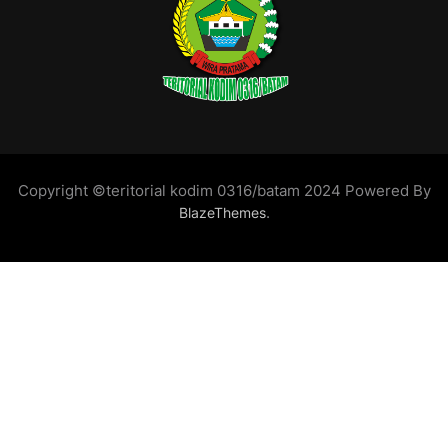
Copyright ©teritorial kodim 0316/batam 2024 Powered By
.
BlazeThemes