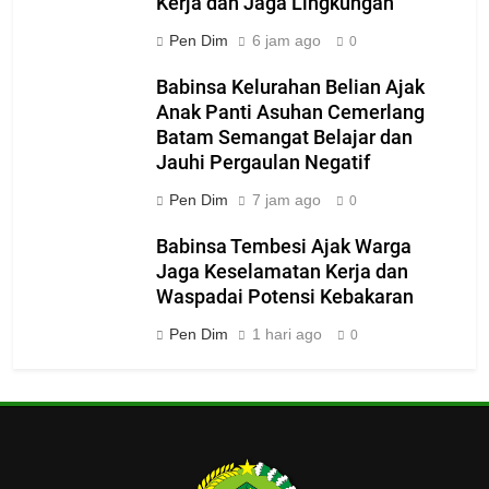
Kerja dan Jaga Lingkungan
Pen Dim
6 jam ago
0
Babinsa Kelurahan Belian Ajak
Anak Panti Asuhan Cemerlang
Batam Semangat Belajar dan
Jauhi Pergaulan Negatif
Pen Dim
7 jam ago
0
Babinsa Tembesi Ajak Warga
Jaga Keselamatan Kerja dan
Waspadai Potensi Kebakaran
Pen Dim
1 hari ago
0