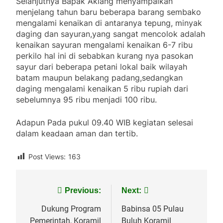
Selanjutnya Bapak Akiang menyampaikan
menjelang tahun baru beberapa barang sembako
mengalami kenaikan di antaranya tepung, minyak
daging dan sayuran,yang sangat mencolok adalah
kenaikan sayuran mengalami kenaikan 6-7 ribu
perkilo hal ini di sebabkan kurang nya pasokan
sayur dari beberapa petani lokal baik wilayah
batam maupun belakang padang,sedangkan
daging mengalami kenaikan 5 ribu rupiah dari
sebelumnya 95 ribu menjadi 100 ribu.
Adapun Pada pukul 09.40 WIB kegiatan selesai
dalam keadaan aman dan tertib.
Post Views:
163
Navigasi
Previous:
Next:
pos
Dukung Program
Babinsa 05 Pulau
Pemerintah, Koramil
Buluh Koramil