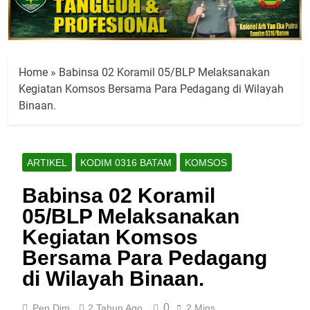
Home
»
Babinsa 02 Koramil 05/BLP Melaksanakan
Kegiatan Komsos Bersama Para Pedagang di Wilayah
Binaan.
ARTIKEL
KODIM 0316 BATAM
KOMSOS
Babinsa 02 Koramil
05/BLP Melaksanakan
Kegiatan Komsos
Bersama Para Pedagang
di Wilayah Binaan.
0
Pen Dim
2 Tahun Ago
2 Mins