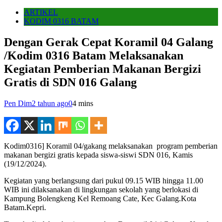
ARTIKEL
KODIM 0316 BATAM
Dengan Gerak Cepat Koramil 04 Galang
/Kodim 0316 Batam Melaksanakan
Kegiatan Pemberian Makanan Bergizi
Gratis di SDN 016 Galang
Pen Dim
2 tahun ago
0
4 mins
Kodim0316] Koramil 04/gakang melaksanakan program pemberian
makanan bergizi gratis kepada siswa-siswi SDN 016, Kamis
(19/12/2024).
Kegiatan yang berlangsung dari pukul 09.15 WIB hingga 11.00
WIB ini dilaksanakan di lingkungan sekolah yang berlokasi di
Kampung Bolengkeng Kel Remoang Cate, Kec Galang.Kota
Batam.Kepri.