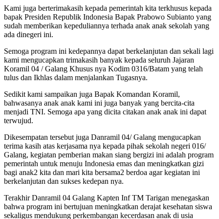
Kami juga berterimakasih kepada pemerintah kita terkhusus kepada
bapak Presiden Republik Indonesia Bapak Prabowo Subianto yang
sudah memberikan kepeduliannya terhada anak anak sekolah yang
ada dinegeri ini.
Semoga program ini kedepannya dapat berkelanjutan dan sekali lagi
kami mengucapkan trimakasih banyak kepada seluruh Jajaran
Koramil 04 / Galang Khusus nya Kodim 0316/Batam yang telah
tulus dan Ikhlas dalam menjalankan Tugasnya.
Sedikit kami sampaikan juga Bapak Komandan Koramil,
bahwasanya anak anak kami ini juga banyak yang bercita-cita
menjadi TNI. Semoga apa yang dicita citakan anak anak ini dapat
terwujud.
Dikesempatan tersebut juga Danramil 04/ Galang mengucapkan
terima kasih atas kerjasama nya kepada pihak sekolah negeri 016/
Galang, kegiatan pemberian makan siang bergizi ini adalah program
pemerintah untuk menuju Indonesia emas dan meningkatkan gizi
bagi anak2 kita dan mari kita bersama2 berdoa agar kegiatan ini
berkelanjutan dan sukses kedepan nya.
Terakhir Danramil 04 Galang Kapten Inf TM Tarigan menegaskan
bahwa program ini bertujuan meningkatkan derajat kesehatan siswa
sekaligus mendukung perkembangan kecerdasan anak di usia