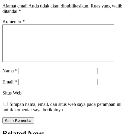
Alamat email Anda tidak akan dipublikasikan.
Ruas yang wajib
ditandai
*
Komentar
*
Nama
*
Email
*
Situs Web
Simpan nama, email, dan situs web saya pada peramban ini
untuk komentar saya berikutnya.
Related News