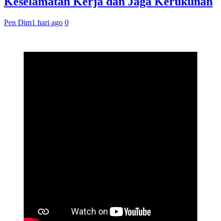
Keselamatan Kerja dan Jaga Kerukunan
Pen Dim
1 hari ago
0