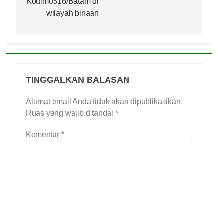
Kodim0316/Batam di
wilayah binaan
TINGGALKAN BALASAN
Alamat email Anda tidak akan dipublikasikan.
Ruas yang wajib ditandai
*
Komentar
*