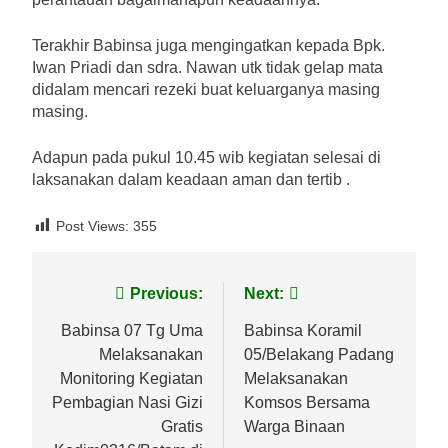
Terakhir Babinsa juga mengingatkan kepada Bpk.
Iwan Priadi dan sdra. Nawan utk tidak gelap mata
didalam mencari rezeki buat keluarganya masing
masing.
Adapun pada pukul 10.45 wib kegiatan selesai di
laksanakan dalam keadaan aman dan tertib .
Post Views:
355
Navigasi
Previous:
Next:
pos
Babinsa 07 Tg Uma
Babinsa Koramil
Melaksanakan
05/Belakang Padang
Monitoring Kegiatan
Melaksanakan
Pembagian Nasi Gizi
Komsos Bersama
Gratis
Warga Binaan