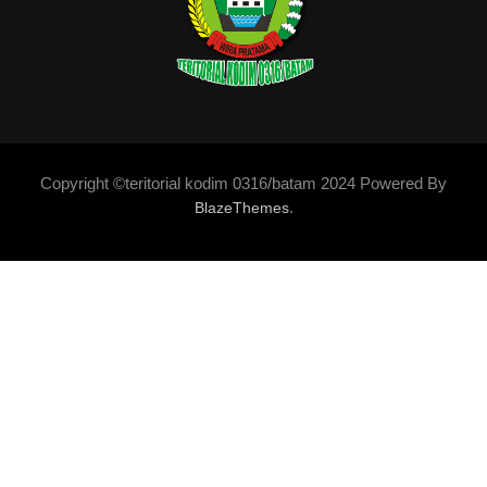
Copyright ©teritorial kodim 0316/batam 2024 Powered By
.
BlazeThemes