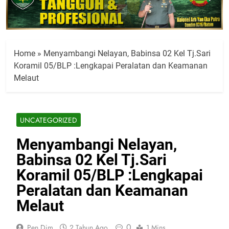
Home
»
Menyambangi Nelayan, Babinsa 02 Kel Tj.Sari
Koramil 05/BLP :Lengkapai Peralatan dan Keamanan
Melaut
UNCATEGORIZED
Menyambangi Nelayan,
Babinsa 02 Kel Tj.Sari
Koramil 05/BLP :Lengkapai
Peralatan dan Keamanan
Melaut
0
Pen Dim
2 Tahun Ago
1 Mins