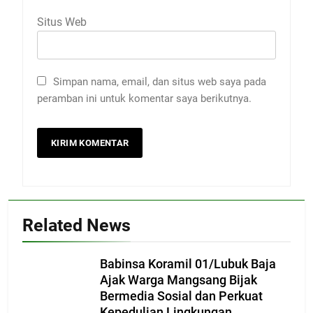
Situs Web
Simpan nama, email, dan situs web saya pada
peramban ini untuk komentar saya berikutnya.
Related News
Babinsa Koramil 01/Lubuk Baja
Ajak Warga Mangsang Bijak
Bermedia Sosial dan Perkuat
Kepedulian Lingkungan