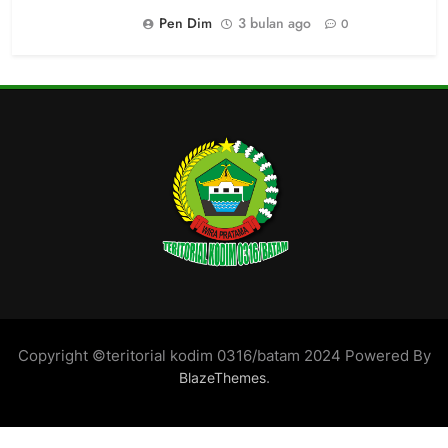
Pen Dim
3 bulan ago
0
Copyright ©teritorial kodim 0316/batam 2024 Powered By
.
BlazeThemes