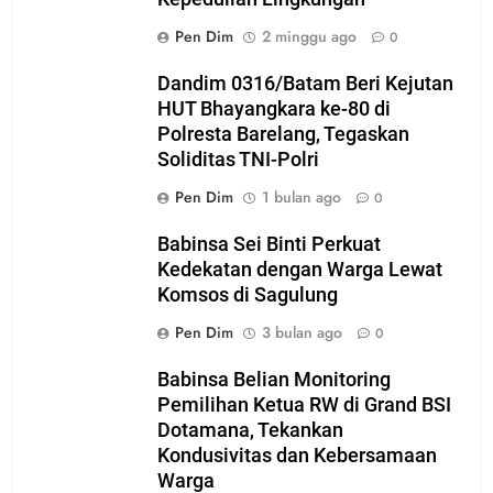
Pen Dim
2 minggu ago
0
Dandim 0316/Batam Beri Kejutan
HUT Bhayangkara ke-80 di
Polresta Barelang, Tegaskan
Soliditas TNI-Polri
Pen Dim
1 bulan ago
0
Babinsa Sei Binti Perkuat
Kedekatan dengan Warga Lewat
Komsos di Sagulung
Pen Dim
3 bulan ago
0
Babinsa Belian Monitoring
Pemilihan Ketua RW di Grand BSI
Dotamana, Tekankan
Kondusivitas dan Kebersamaan
Warga