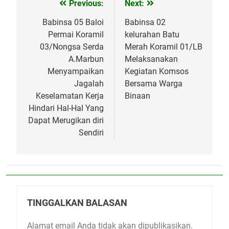
Previous:
Next:
Navigasi
pos
Babinsa 05 Baloi
Babinsa 02
Permai Koramil
kelurahan Batu
03/Nongsa Serda
Merah Koramil 01/LB
A.Marbun
Melaksanakan
Menyampaikan
Kegiatan Komsos
Jagalah
Bersama Warga
Keselamatan Kerja
Binaan
Hindari Hal-Hal Yang
Dapat Merugikan diri
Sendiri
TINGGALKAN BALASAN
Alamat email Anda tidak akan dipublikasikan.