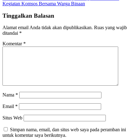
Kegiatan Komsos Bersama Warga Binaan
Tinggalkan Balasan
Alamat email Anda tidak akan dipublikasikan.
Ruas yang wajib
ditandai
*
Komentar
*
Nama
*
Email
*
Situs Web
Simpan nama, email, dan situs web saya pada peramban ini
untuk komentar saya berikutnya.