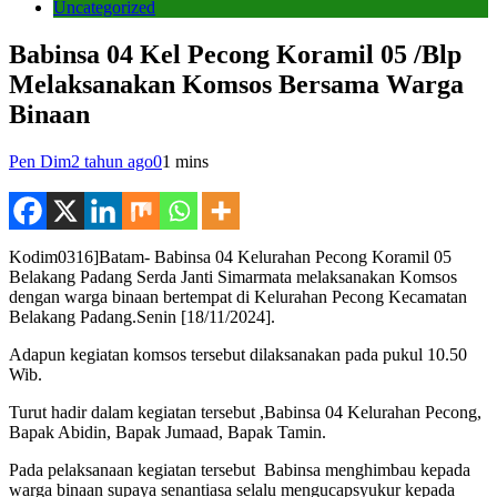
Uncategorized
Babinsa 04 Kel Pecong Koramil 05 /Blp
Melaksanakan Komsos Bersama Warga
Binaan
Pen Dim
2 tahun ago
0
1 mins
Kodim0316]Batam- Babinsa 04 Kelurahan Pecong Koramil 05
Belakang Padang Serda Janti Simarmata melaksanakan Komsos
dengan warga binaan bertempat di Kelurahan Pecong Kecamatan
Belakang Padang.Senin [18/11/2024].
Adapun kegiatan komsos tersebut dilaksanakan pada pukul 10.50
Wib.
Turut hadir dalam kegiatan tersebut ,Babinsa 04 Kelurahan Pecong,
Bapak Abidin, Bapak Jumaad, Bapak Tamin.
Pada pelaksanaan kegiatan tersebut Babinsa menghimbau kepada
warga binaan supaya senantiasa selalu mengucapsyukur kepada