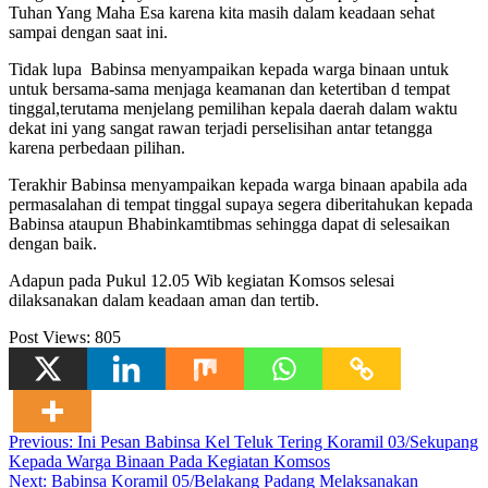
Tuhan Yang Maha Esa karena kita masih dalam keadaan sehat
sampai dengan saat ini.
Tidak lupa Babinsa menyampaikan kepada warga binaan untuk
untuk bersama-sama menjaga keamanan dan ketertiban d tempat
tinggal,terutama menjelang pemilihan kepala daerah dalam waktu
dekat ini yang sangat rawan terjadi perselisihan antar tetangga
karena perbedaan pilihan.
Terakhir Babinsa menyampaikan kepada warga binaan apabila ada
permasalahan di tempat tinggal supaya segera diberitahukan kepada
Babinsa ataupun Bhabinkamtibmas sehingga dapat di selesaikan
dengan baik.
Adapun pada Pukul 12.05 Wib kegiatan Komsos selesai
dilaksanakan dalam keadaan aman dan tertib.
Post Views:
805
Navigasi
Previous:
Ini Pesan Babinsa Kel Teluk Tering Koramil 03/Sekupang
Kepada Warga Binaan Pada Kegiatan Komsos
pos
Next:
Babinsa Koramil 05/Belakang Padang Melaksanakan