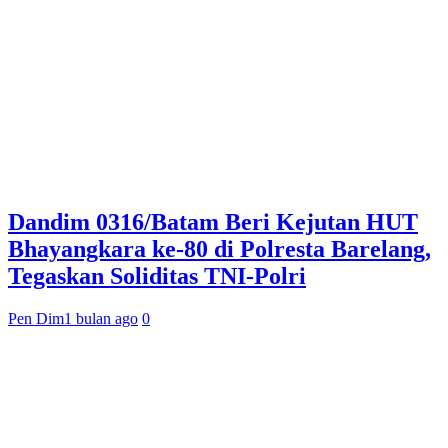
Dandim 0316/Batam Beri Kejutan HUT
Bhayangkara ke-80 di Polresta Barelang,
Tegaskan Soliditas TNI-Polri
Pen Dim
1 bulan ago
0