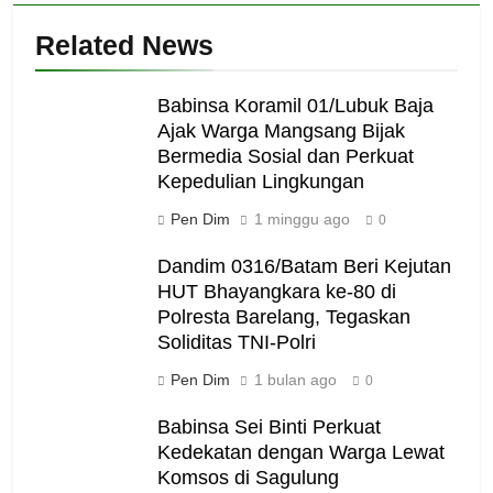
Related News
Babinsa Koramil 01/Lubuk Baja
Ajak Warga Mangsang Bijak
Bermedia Sosial dan Perkuat
Kepedulian Lingkungan
Pen Dim
1 minggu ago
0
Dandim 0316/Batam Beri Kejutan
HUT Bhayangkara ke-80 di
Polresta Barelang, Tegaskan
Soliditas TNI-Polri
Pen Dim
1 bulan ago
0
Babinsa Sei Binti Perkuat
Kedekatan dengan Warga Lewat
Komsos di Sagulung