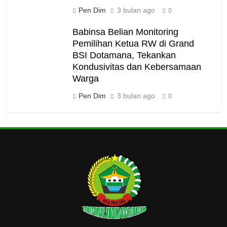
Pen Dim
3 bulan ago
0
Babinsa Belian Monitoring
Pemilihan Ketua RW di Grand
BSI Dotamana, Tekankan
Kondusivitas dan Kebersamaan
Warga
Pen Dim
3 bulan ago
0