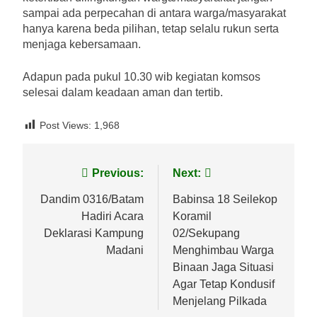
sampai ada perpecahan di antara warga/masyarakat
hanya karena beda pilihan, tetap selalu rukun serta
menjaga kebersamaan.
Adapun pada pukul 10.30 wib kegiatan komsos
selesai dalam keadaan aman dan tertib.
Post Views:
1,968
Navigasi
Previous:
Next:
pos
Dandim 0316/Batam
Babinsa 18 Seilekop
Hadiri Acara
Koramil
Deklarasi Kampung
02/Sekupang
Madani
Menghimbau Warga
Binaan Jaga Situasi
Agar Tetap Kondusif
Menjelang Pilkada