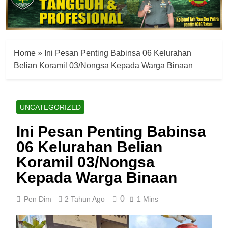
Home
»
Ini Pesan Penting Babinsa 06 Kelurahan
Belian Koramil 03/Nongsa Kepada Warga Binaan
UNCATEGORIZED
Ini Pesan Penting Babinsa
06 Kelurahan Belian
Koramil 03/Nongsa
Kepada Warga Binaan
0
Pen Dim
2 Tahun Ago
1 Mins