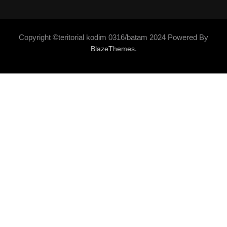
Copyright ©teritorial kodim 0316/batam 2024 Powered By
.
BlazeThemes