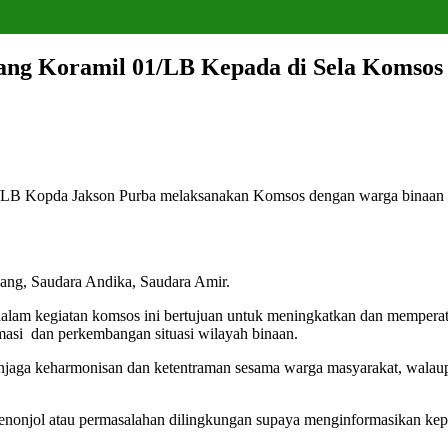
kuang Koramil 01/LB Kepada di Sela Komso
/LB Kopda Jakson Purba melaksanakan Komsos dengan warga binaan
uang, Saudara Andika, Saudara Amir.
lam kegiatan komsos ini bertujuan untuk meningkatkan dan memperat ta
masi dan perkembangan situasi wilayah binaan.
njaga keharmonisan dan ketentraman sesama warga masyarakat, walaup
menonjol atau permasalahan dilingkungan supaya menginformasikan kepad