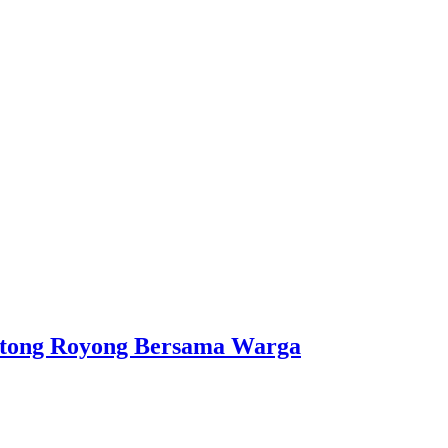
otong Royong Bersama Warga