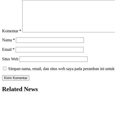
Komentar
*
Nama
*
Email
*
Situs Web
Simpan nama, email, dan situs web saya pada peramban ini untuk
Related News