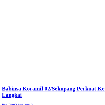
Babinsa Koramil 02/Sekupang Perkuat Ke
Langkai
Pen Dim
2 hari ago
0