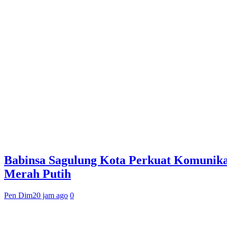
Babinsa Sagulung Kota Perkuat Komunika
Merah Putih
Pen Dim
20 jam ago
0