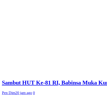
Sambut HUT Ke-81 RI, Babinsa Muka Kun
Pen Dim
20 jam ago
0