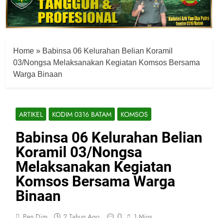
Home
»
Babinsa 06 Kelurahan Belian Koramil
03/Nongsa Melaksanakan Kegiatan Komsos Bersama
Warga Binaan
ARTIKEL
KODIM 0316 BATAM
KOMSOS
Babinsa 06 Kelurahan Belian
Koramil 03/Nongsa
Melaksanakan Kegiatan
Komsos Bersama Warga
Binaan
0
Pen Dim
2 Tahun Ago
1 Mins