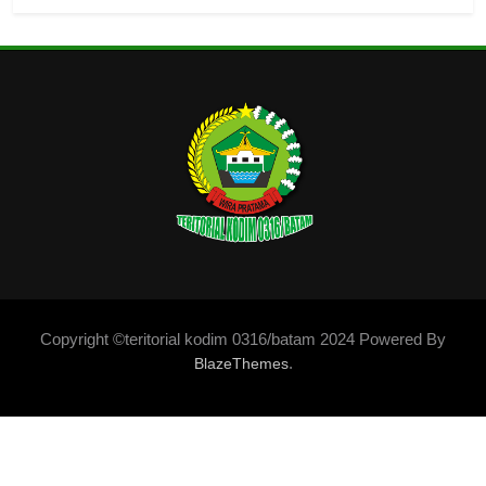
Copyright ©teritorial kodim 0316/batam 2024 Powered By
.
BlazeThemes