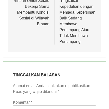
Binaan Untuk Selalu
:Tingkatkat
Bekerja Sama
Kepedulian dengan
Membantu Kondisi
Menjaga Kebersihan
Sosial di Wilayah
Baik Sedang
Binaan
Membawa
Penumpang Atau
Tidak Membawa
Penumpang
TINGGALKAN BALASAN
Alamat email Anda tidak akan dipublikasikan.
Ruas yang wajib ditandai
*
Komentar
*