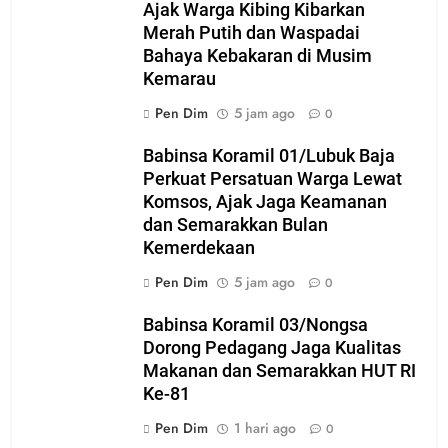
Ajak Warga Kibing Kibarkan
Merah Putih dan Waspadai
Bahaya Kebakaran di Musim
Kemarau
Pen Dim
5 jam ago
0
Babinsa Koramil 01/Lubuk Baja
Perkuat Persatuan Warga Lewat
Komsos, Ajak Jaga Keamanan
dan Semarakkan Bulan
Kemerdekaan
Pen Dim
5 jam ago
0
Babinsa Koramil 03/Nongsa
Dorong Pedagang Jaga Kualitas
Makanan dan Semarakkan HUT RI
Ke-81
Pen Dim
1 hari ago
0