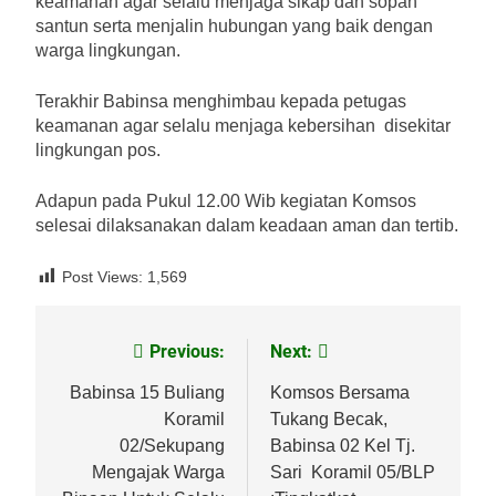
keamanan agar selalu menjaga sikap dan sopan
santun serta menjalin hubungan yang baik dengan
warga lingkungan.
Terakhir Babinsa menghimbau kepada petugas
keamanan agar selalu menjaga kebersihan disekitar
lingkungan pos.
Adapun pada Pukul 12.00 Wib kegiatan Komsos
selesai dilaksanakan dalam keadaan aman dan tertib.
Post Views:
1,569
Previous:
Next:
Navigasi
pos
Babinsa 15 Buliang
Komsos Bersama
Koramil
Tukang Becak,
02/Sekupang
Babinsa 02 Kel Tj.
Mengajak Warga
Sari Koramil 05/BLP