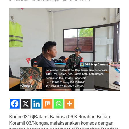
Kodim0316]Batam- Babinsa 06 Kelurahan Belian
Koramil 03/Nongsa melaksanakan komsos dengan